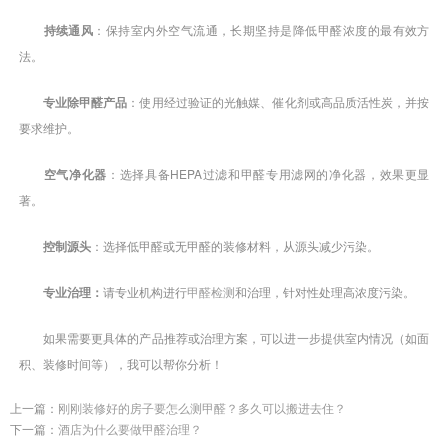
持续通风
：保持室内外空气流通，长期坚持是降低甲醛浓度的最有效方
法。
专业除甲醛产品
：使用经过验证的光触媒、催化剂或高品质活性炭，并按
要求维护。
空气净化器
：选择具备HEPA过滤和甲醛专用滤网的净化器，效果更显
著。
控制源
头
：选择低甲醛或无甲醛的装修材料，从源头减少污染。
专业治理：
请专业机构进行
甲醛检测
和治理，针对性处理高浓度污染。
如果需要更具体的产品推荐或治理方案，可以进一步提供室内情况（如面
积、装修时间等），我可以帮你分析！
上一篇：
刚刚装修好的房子要怎么测甲醛？多久可以搬进去住？
下一篇：
酒店为什么要做甲醛治理？