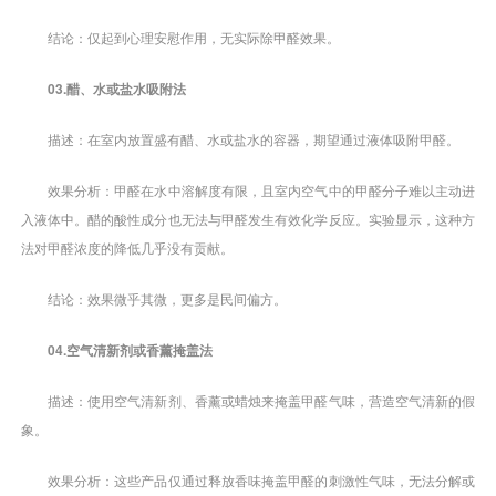
结论：仅起到心理安慰作用，无实际除甲醛效果。
03.醋、水或盐水吸附法
描述：在室内放置盛有醋、水或盐水的容器，期望通过液体吸附甲醛。
效果分析：甲醛在水中溶解度有限，且室内空气中的甲醛分子难以主动进
入液体中。醋的酸性成分也无法与甲醛发生有效化学反应。实验显示，这种方
法对甲醛浓度的降低几乎没有贡献。
结论：效果微乎其微，更多是民间偏方。
04.空气清新剂或香薰掩盖法
描述：使用空气清新剂、香薰或蜡烛来掩盖甲醛气味，营造空气清新的假
象。
效果分析：这些产品仅通过释放香味掩盖甲醛的刺激性气味，无法分解或