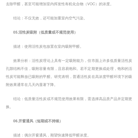
去除甲醛，甚至可能增加室内挥发性有机化合物（VOC）的浓度。
结论：不仅无效，还可能加重室内空气污染。
05.活性炭吸附（低质量或不规范使用）
描述：使用活性炭包放置在室内吸附甲醛。
效果分析：活性炭理论上具有一定吸附能力，但市面上许多低质量活性炭
孔隙结构不佳，吸附容量有限，且容易饱和。若不定期更换或处理，饱和的活
性炭可能释放已吸附的甲醛。研究表明，普通活性炭在高浓度甲醛环境下的吸
附效果通常在几天内显著下降。
结论：低质量活性炭或不规范使用效果有限，需选择高品质产品并定期更
换。
06.开窗通风（短期或不持续）
描述：偶尔开窗通风，期望快速降低甲醛浓度。