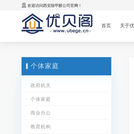
欢迎访问
西安除甲醛公司
官网！
首页
关于
个体家庭
政府机关
个体家庭
商业办公
教育机构