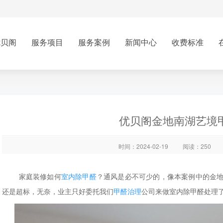
优贝阁
服务项目
服务案例
新闻中心
收费标准
优贝阁金地南湖艺境
时间：2024-02-19
阅读：250
家庭装修如何
室内除甲醛
？通风是必不可少的，像本案例中的金
还是超标，无奈，业主只好委托我们
甲醛治理
公司来做室内除甲醛处理