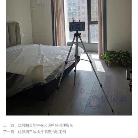
上一篇：
优贝阁金地中央公园甲醛治理案例
下一篇：
优贝阁三迪枫丹甲醛治理案例