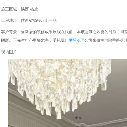
施工区域：陕西 杨凌
工程地址：陕西省杨凌江山一品
客户背景：当新居的装修成果展现在眼前，本该是满心欢喜的时刻，可
阴影。王先生
担心甲醛危害，
委托我们
甲醛治理
公司来做室内除甲醛处
现场图片：