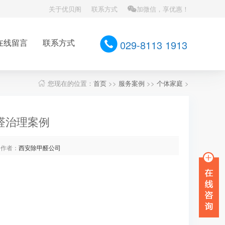
关于优贝阁
联系方式
加微信，享优惠！
在线留言
联系方式
029-8113 1913
您现在的位置：
首页
>>
服务案例
>>
个体家庭
>
醛治理案例
作者：
西安除甲醛公司