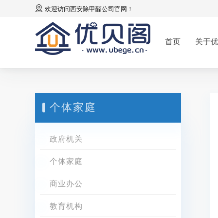
欢迎访问
西安除甲醛公司
官网！
首页
关于
个体家庭
政府机关
个体家庭
商业办公
教育机构