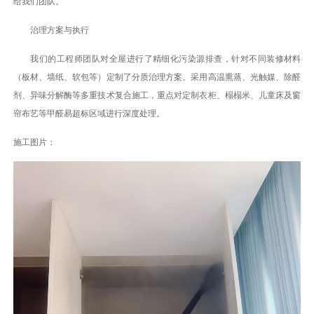
给我们团队。
治理方案与执行
我们的工程师团队对全屋进行了精细化污染源排查，针对不同装修材料
（板材、墙纸、软包等）定制了分质治理方案。采用高温熏蒸、光触媒、除醛
剂、异味分解酶等多重技术复合施工，重点对定制衣柜、榻榻米、儿童床及窗
帘布艺等甲醛易超标区域进行深度处理。
施工图片：