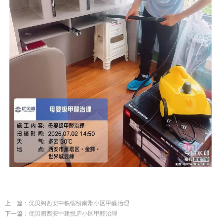
上一篇：
优贝阁西安中铁缤纷南郡小区甲醛治理
下一篇：
优贝阁西安中建悦庐小区甲醛治理