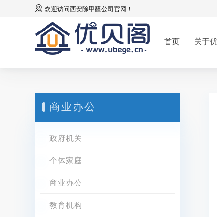
欢迎访问
西安除甲醛公司
官网！
首页
关于
商业办公
政府机关
个体家庭
商业办公
教育机构