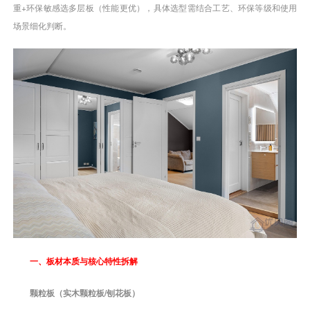
重+环保敏感选多层板（性能更优），具体选型需结合工艺、环保等级和使用
场景细化判断。
一、板材本质与核心特性拆解
颗粒板（实木颗粒板/刨花板）