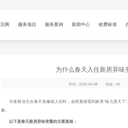
优贝阁
服务项目
服务案例
新闻中心
收费标准
为什么春天入住新房异味
时间：2026-04-08
阅读：34
许多新业主在春天装修或入住时，会明显感觉到家里“味儿变大了”
象。
以下是春天新房异味变重的主要真相：