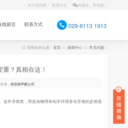
关于优贝阁
联系方式
加微信，享优惠！
在线留言
联系方式
029-8113 1913
您现在的位置：
首页
>>
新闻中心
>>
常见问题
>
变重？真相在这！
作者：
西安除甲醛公司
。这并非错觉，而是由物理和化学环境变化导致的必然现