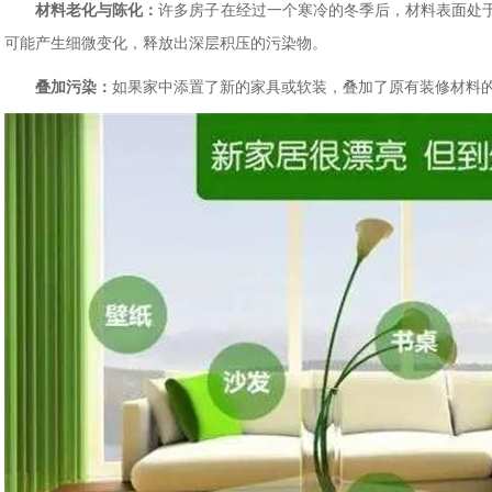
材料老化与陈化：
许多房子在经过一个寒冷的冬季后，材料表面处
可能产生细微变化，释放出深层积压的污染物。
叠加污染：
如果家中添置了新的家具或软装，叠加了原有装修材料的