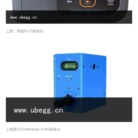
上图，韩国S-27检验仪
上图爱尔兰interscan 4160检验仪