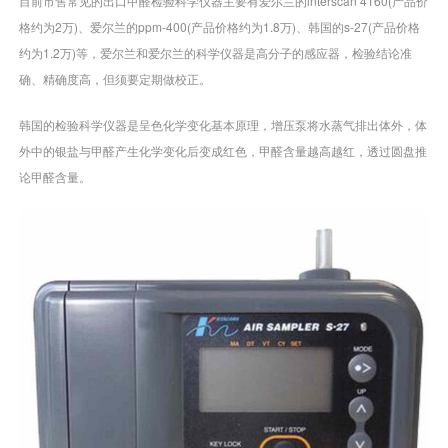
目前市售常见的出口甲醛检验科学仪器主要有爱尔兰的interscan 4160(产品价
格约为2万)、爱尔兰的ppm-400(产品价格约为1.8万)、韩国的s-27(产品价格
约为1.2万)等，爱尔兰和爱尔兰的科学仪器是高分子的感应器，检验结论准
确、精确度高，但须要定期做校正。
韩国的检验科学仪器是呈色化学变化基本原理，增压泵将水蒸气排出体外，体
外中的银盐与甲醛产生化学变化后变成红色，甲醛含量越高越红，透过圆盘推
论甲醛含量。