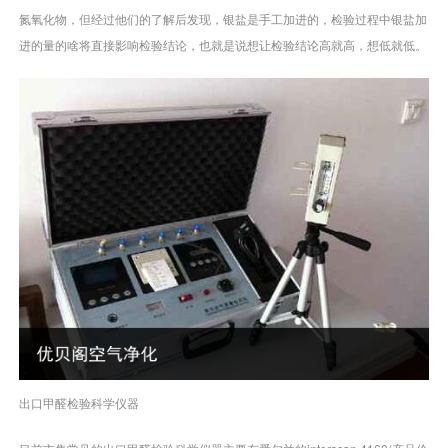
氮氧化物，但经过他们的了解后发现，银盐是手工加进的，检验过程中银盐加
进的量的啥将直接影响检验结论，也就是说想让检验结论高就高，想低就低。
出口甲醛检验科学仪器