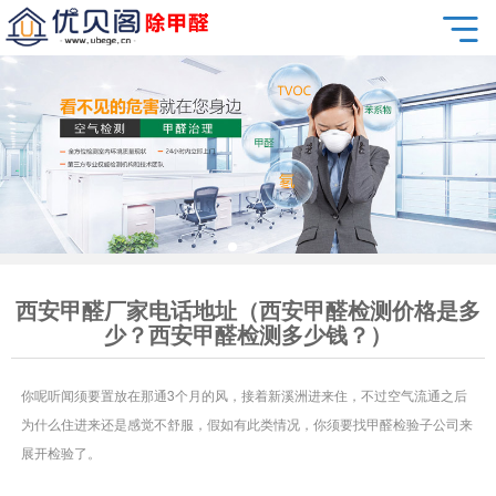
西安甲醛厂家电话地址（西安甲醛检测价格是多
少？西安甲醛检测多少钱？）
你呢听闻须要置放在那通3个月的风，接着新溪洲进来住，不过空气流通之后
为什么住进来还是感觉不舒服，假如有此类情况，你须要找甲醛检验子公司来
展开检验了。