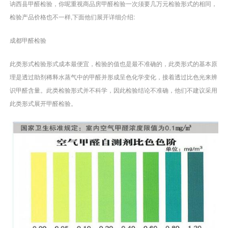
讷西县甲醛检验，你呢重视商品房甲醛检验一次须要几万元检验形式的相同，
检验产品价格也不一样,下面他们展开详细介绍:
成都甲醛检验
此类形式检验形式成本最便宜，检验的值也是最不准确的，此类形式的基本原
理是透过助剂稀释水蒸气中的甲醛并形成呈色化学变化，接着透过比色光来辨
识甲醛含量。此类检验形式并不科学，因此检验结论不准确，他们不建议采用
此类形式展开甲醛检验。