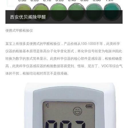
便携式甲醛检验仪
某宝上有很多卖便携式的甲醛检验仪，产品价格从100-1000不等，此类科学
仪器的检验基本原理是靠高分子化学变化形式，将化学信号转变为电脉冲因此
转换为数字的形式简单显示。此类科学仪器的核心部件是感应器，检验精确度
高，此类科学仪器感应器的检验数据容易受到、怪味、尼古丁、VOC等综合气
体的干扰，检验结论相对而言不是很准确。