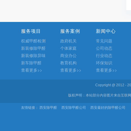
服务项目
服务案例
新闻中心
权威甲醛检测
政府机关
常见问题
新装修除甲醛
个体家庭
公司动态
新装修除异味
商业办公
行业动态
新车除甲醛
教育机构
环保知识
查看更多>>
查看更多>>
查看更多>>
Copyright @ 2012 
版权声明：本站部分内容图片来自互联网
友情链接：
西安除甲醛
西安除甲醛公司
西安最好的除甲醛公司