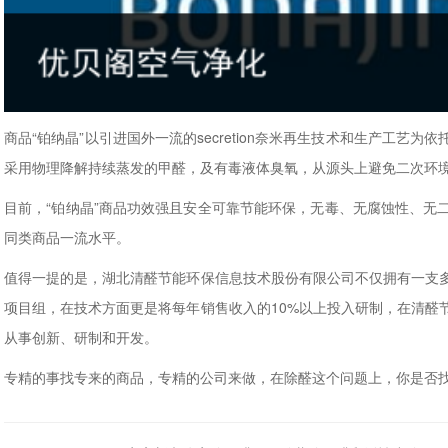
商品“铂纳晶”以引进国外一流的secretion奈米再生技术和生产工
采用物理降解持续蒸发的甲醛，及有毒液体臭氧，从源头上避免二次环
目前，“铂纳晶”商品功效强且安全可靠节能环保，无毒、无腐蚀性、无
同类商品一流水平。
值得一提的是，湖北清醛节能环保信息技术股份有限公司不仅拥有一支
项目组，在技术方面更是将每年销售收入的10%以上投入研制，在清醛
从事创新、研制和开发。
专精的事找专来的商品，专精的公司来做，在除醛这个问题上，你是否