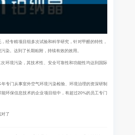
艺为依托，经专精项目组多次试验和科学研究，针对甲醛的特性，
境污染。达到了长期粘附，持续有效的效用。
二次环境污染，其技术性、安全可靠性和功能性均达到国际
多年专门从事室外空气环境污染检验、环境治理的资深研制
节能环保信息技术的企业项目组中，有超过20%的员工专门
找对了