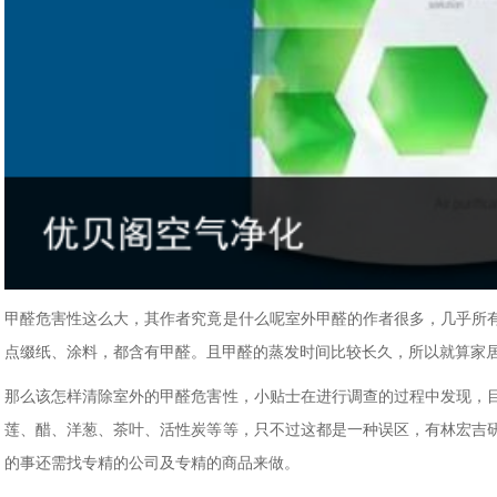
甲醛危害性这么大，其作者究竟是什么呢室外甲醛的作者很多，几乎所
点缀纸、涂料，都含有甲醛。且甲醛的蒸发时间比较长久，所以就算家
那么该怎样清除室外的甲醛危害性，小贴士在进行调查的过程中发现，
莲、醋、洋葱、茶叶、活性炭等等，只不过这都是一种误区，有林宏吉
的事还需找专精的公司及专精的商品来做。