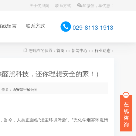
关于优贝阁
联系方式
加微信，享优惠！
在线留言
联系方式
029-8113 1913
您现在的位置：
首页
>>
新闻中心
>>
行业动态
>
除醛黑科技，还你理想安全的家！）
作者：
西安除甲醛公司
当今，人类正面临"烟尘环境污染"、"光化学烟雾环境污