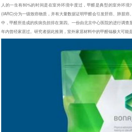
人的一生有80%的时间是在室外环境中度过，甲醛是典型的室外环境
(IARC)分为一级致癌物质，并有大量数据证明甲醛会引发肝癌、肺脏
中，甲醛所造成的疾病负担排在第四。一份由北京中心医院的进行调查
年内曾经家居过。研究者据此推测，室外家居材料中的甲醛镉极大可能