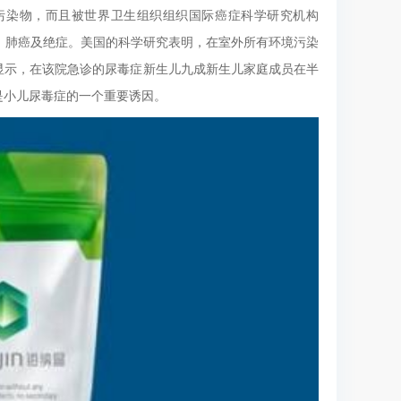
污染物，而且被世界卫生组织组织国际癌症科学研究机构
癌、肺癌及绝症。美国的科学研究表明，在室外所有环境污染
显示，在该院急诊的尿毒症新生儿九成新生儿家庭成员在半
是小儿尿毒症的一个重要诱因。