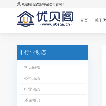
欢迎访问
西安除甲醛公司
官网！
首页
关于
行业动态
常见问题
公司动态
行业动态
环保知识