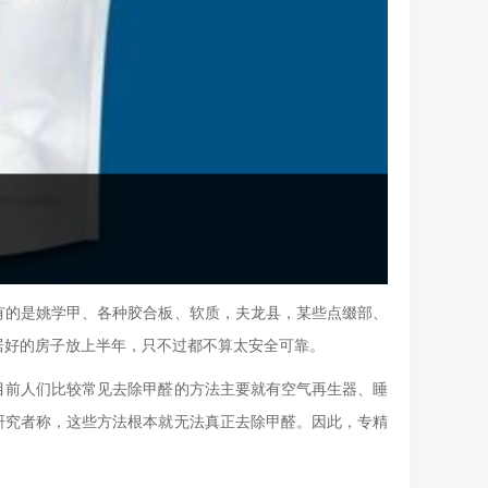
有的是姚学甲、各种胶合板、软质，夫龙县，某些点缀部、
居好的房子放上半年，只不过都不算太安全可靠。
目前人们比较常见去除甲醛的方法主要就有空气再生器、睡
研究者称，这些方法根本就无法真正去除甲醛。因此，专精