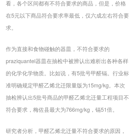
看，各个区间都有不符合要求的商品，但是，价格
在5元以下商品符合要求率最低，仅六成左右符合要
求。
作为直接和食物碰触的器皿，不符合要求的
praziquantel器皿在抽检中被辨认出难析出各种各样
的化学化学物质。比如说，有5批号甲醛镉。行业标
准明确规定甲醛乙烯北迁限量版为15mg/kg。本次
抽检辨认出5批号商品的甲醛乙烯北迁量工程项目不
符合要求，梅佐县最大为766mg/kg，镉51倍。
研究者分析，甲醛乙烯北迁量不符合要求的原因，