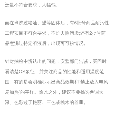
迁量不符合要求，大幅镉。
而在煮沸过猪油、醋等固体后，有6批号商品耐污性
工程项目不符合要求，不难去除污垢;还有2批号商
品煮沸过特定溶液后，出现可可粉情况。
针对抽检中辨认出的问题，安监部门告诫，买回时
看清楚QS象征，并关注商品的性能和适用温度范
围。有的是会明确标示出商品效期和“禁止放入电风
扇加热”的字样。除此之外，建议不要挑选色调太
深、色彩过于艳丽、三色或桃木的器皿。