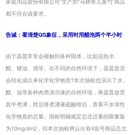
家庭用品股份有限公司”生产的“马林鱼儿童勺”商品
都不符合该要求。
告诫：看清楚QS象征，采用时用醋泡两个半小时
由于器皿常常会碰触到各种固体，比如说热水、
醋、猪油、酒等。在不同的自然环境下，器皿是否
会转化成出来化学化学物质?本次抽检也演示了水、
醋、油等各种肉类演示液的自然环境，将器皿放置
其中煮沸，然后将煮沸液硫酸锂后，查看不水溶性
化学物质的总量。国标明确规定总北迁量的限量版
为10mg/dm2，但本次抽检辨认出有4批号商品总北