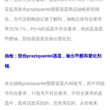
安监局发布praziquantel塑胶器皿商品抽检研究报
告。当代法制晚报记者了解到，抽检总体符合要求
率为76.1%，约1/4的器皿不符合要求，有的是器皿
甲醛镉，部份器皿甚至验出塑化剂。
抽检：部份praziquantel器皿，验出甲醛和塑化剂
镉
本次抽检praziquantel塑胶器皿共46批号，其中35批
号符合要求，11批号不符合要求。不符合要求的器
皿中，既有店面买回的，也有淘宝的。从价格来