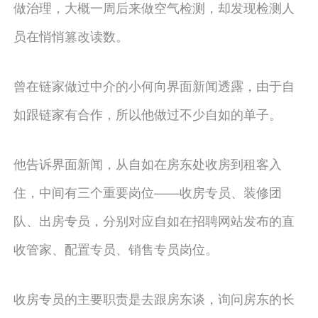
做治理，大概一周后来做空气检测，却发现检测人
员在悄悄篡改读数。
曾在链家做过中介的小何向界面新闻透露，由于自
如跟链家有合作，所以他做过不少自如的单子。
他告诉界面新闻，从自如在房东处收房到租客入
住，中间有三个重要岗位——收房专员、装修团
队、出房专员，分别对应自如在招聘网站发布的直
收管家、配置专员、销售专员岗位。
收房专员的主要职责是去跟房东谈，询问房东的长