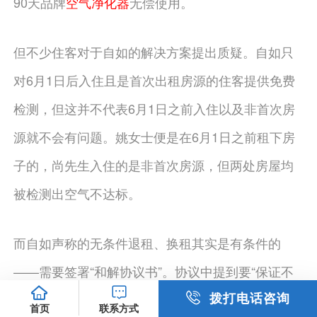
90天品牌
空气净化器
无偿使用。
但不少住客对于自如的解决方案提出质疑。自如只
对6月1日后入住且是首次出租房源的住客提供免费
检测，但这并不代表6月1日之前入住以及非首次房
源就不会有问题。姚女士便是在6月1日之前租下房
子的，尚先生入住的是非首次房源，但两处房屋均
被检测出空气不达标。
而自如声称的无条件退租、换租其实是有条件的
——需要签署“和解协议书”。协议中提到要“保证不
拨打电话咨询
得作出发表有损伤对方声誉的言论，双方均对本协
首页
联系方式