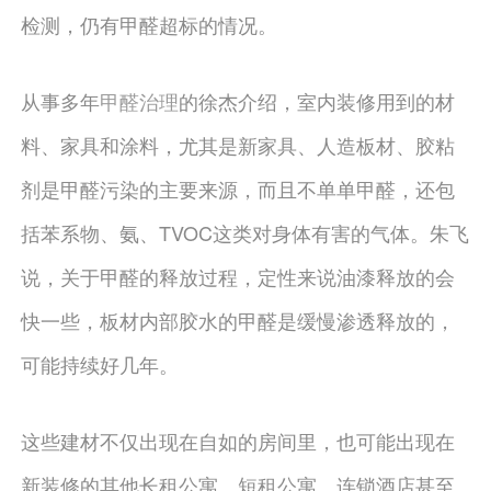
检测，仍有甲醛超标的情况。
从事多年
甲醛治理
的徐杰介绍，室内装修用到的材
料、家具和涂料，尤其是新家具、人造板材、胶粘
剂是甲醛污染的主要来源，而且不单单甲醛，还包
括苯系物、氨、TVOC这类对身体有害的气体。朱飞
说，关于甲醛的释放过程，定性来说油漆释放的会
快一些，板材内部胶水的甲醛是缓慢渗透释放的，
可能持续好几年。
这些建材不仅出现在自如的房间里，也可能出现在
新装修的其他长租公寓、短租公寓、连锁酒店甚至