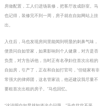
房做配置，工人们进场装修，把客厅改成卧室。马
也记得，装修完不到一周，房子就在自如网站上挂
出。
入住后，马也发现房间里能闻到明显的刺鼻气味，
便质问自如管家，如果影响到个人健康，对方是否
负责，对方告诉他，当时正有名孕妇住首次出租的
自如房，引产了，正在和自如打官司，“但链家有非
常强大的律师团，这名管家说，他还建议我尽量不
要租首次出租的房子。”马也回忆。
“这说明自如早就知道这个问题。”马也忿忿不平。