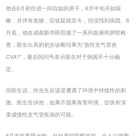
他在6月初住进一间自如的房子，6月中旬开始咳
嗽，并伴有发烧，症状延续至今，但没找到病因。8
月底，他在成都新华医院做了一系列血液和肺部检
查，医生出具的初步诊断结果为“急性支气管炎
CVA?”，最后的问号表示医生对于病因不十分确
定。
但医生说，尚先生应该是遭遇了环境中持续性的刺
激。医生告诉他，如果不脱离有害环境，症状有演
变成慢性支气管疾病的可能。
8月有租客曝光称，自如房间甲醛超标，个人白细胞