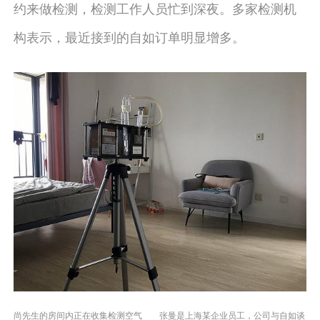
约来做检测，检测工作人员忙到深夜。多家检测机
构表示，最近接到的自如订单明显增多。
尚先生的房间内正在收集检测空气 张曼是上海某企业员工，公司与自如谈