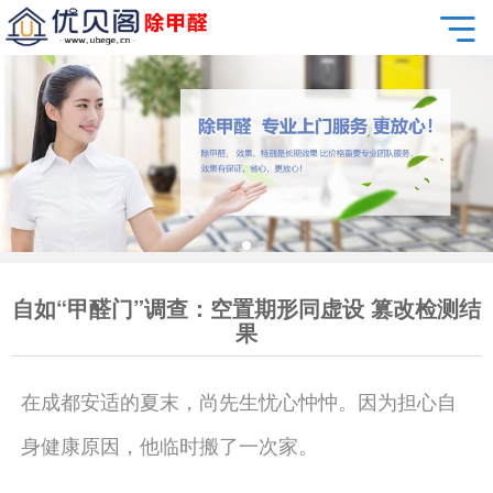
自如“甲醛门”调查：空置期形同虚设 篡改检测结
果
在成都安适的夏末，尚先生忧心忡忡。因为担心自
身健康原因，他临时搬了一次家。