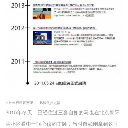
自如维权租客整理 风险失控之祸
2015年冬天，已经住过三套自如的马也在北京朝阳
某小区看中一间心仪的主卧，当时自如刚拿到这间