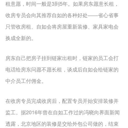
租意愿，时间一般是3到5年。如果房东愿意长租，
收房专员会向其推荐自如的各种好处——省心省事
只管收房租、自如会将房屋重新装修、家具家电会
换成全新的。
房东自己把房子挂到链家出租时，链家的员工会打
电话给房东问愿不愿长租，谈成后自如会给链家的
中介员工付佣金。
在收房专员完成收房后，配置专员开始安排装修并
监工。据2016年曾在自如工作过的冯晓向界面新闻
透露，北京地区的装修是交给外包公司做的，结束