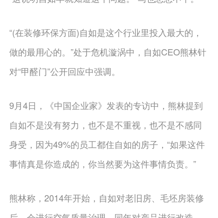
“(在装修环保方面)自如是这个行业里投入最大的，
做的最用心的。”处于危机漩涡中，自如CEO熊林针
对“甲醛门”公开回应中强调。
9月4日，《中国企业家》发表的专访中，熊林提到
自如不是没有努力，也不是不重视，也不是不感同
身受，因为49%的员工都住自如的房子，“如果这件
事情真是你造成的，你当然要为这件事情负责。”
熊林称，2014年开始，自如对老旧房、毛坯房装修
后，会进行空气质量治理，同年对产品进行改造，