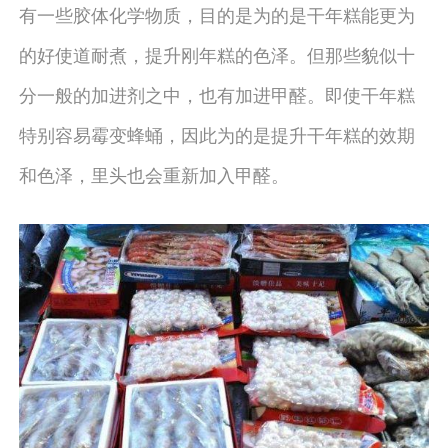
有一些胶体化学物质，目的是为的是干年糕能更为
的好使道耐煮，提升刚年糕的色泽。但那些貌似十
分一般的加进剂之中，也有加进甲醛。即使干年糕
特别容易霉变蜂蛹，因此为的是提升干年糕的效期
和色泽，里头也会重新加入甲醛。