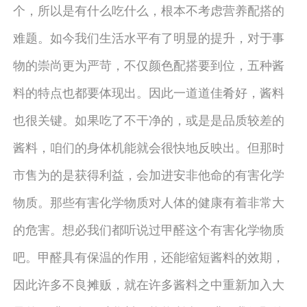
个，所以是有什么吃什么，根本不考虑营养配搭的
难题。如今我们生活水平有了明显的提升，对于事
物的崇尚更为严苛，不仅颜色配搭要到位，五种酱
料的特点也都要体现出。因此一道道佳肴好，酱料
也很关键。如果吃了不干净的，或是是品质较差的
酱料，咱们的身体机能就会很快地反映出。但那时
市售为的是获得利益，会加进安非他命的有害化学
物质。那些有害化学物质对人体的健康有着非常大
的危害。想必我们都听说过甲醛这个有害化学物质
吧。甲醛具有保温的作用，还能缩短酱料的效期，
因此许多不良摊贩，就在许多酱料之中重新加入大