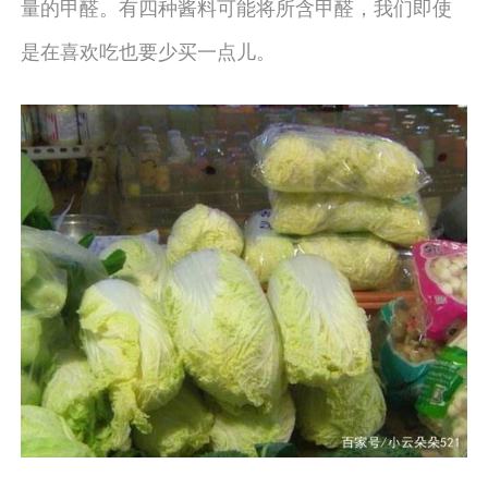
量的甲醛。有四种酱料可能将所含甲醛，我们即使
是在喜欢吃也要少买一点儿。