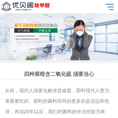
四种菜暗含二氧化硫 须要当心
从前，现代人须要化解赤贫难题，那时现代人更为
著重要吃好。那时的酱料崇尚的更多的是花边和色
泽，再说20年以后，我们对酱料的作法也较为单