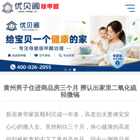
黄州男子住进商品房三个月 辨认出家里二氧化硫
轻微镉
新居奢华家装顺利完成一年多，高老伯夫妻俩安安
心心的搬入去。竟然刚住三个月，身心健康的高老
伯却被检查和去下了鼻炎高血压。回去一测商品房