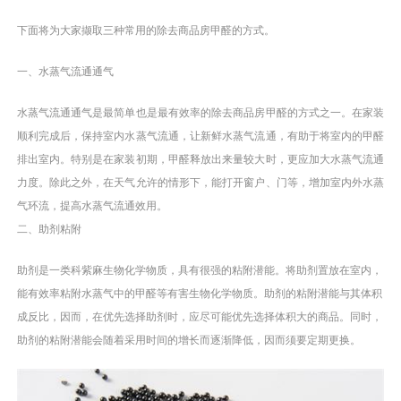
下面将为大家撷取三种常用的除去商品房甲醛的方式。
一、水蒸气流通通气
水蒸气流通通气是最简单也是最有效率的除去商品房甲醛的方式之一。在家装
顺利完成后，保持室内水蒸气流通，让新鲜水蒸气流通，有助于将室内的甲醛
排出室内。特别是在家装初期，甲醛释放出来量较大时，更应加大水蒸气流通
力度。除此之外，在天气允许的情形下，能打开窗户、门等，增加室内外水蒸
气环流，提高水蒸气流通效用。
二、助剂粘附
助剂是一类科紫麻生物化学物质，具有很强的粘附潜能。将助剂置放在室内，
能有效率粘附水蒸气中的甲醛等有害生物化学物质。助剂的粘附潜能与其体积
成反比，因而，在优先选择助剂时，应尽可能优先选择体积大的商品。同时，
助剂的粘附潜能会随着采用时间的增长而逐渐降低，因而须要定期更换。