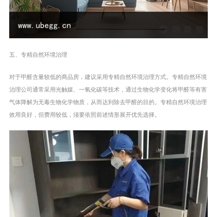
五、专精自然环境治理
对于甲醛含量较低的商品房，建议采用专精自然环境治理方式。专精自然环境
治理公司通常采用光触媒、一氧化碳等技术，通过生物化学变化将甲醛等有害
气体降解为无毒生物化学物质，从而达到除去甲醛的目的。专精自然环境治理
效用良好，但费用较低，须要依照前述情形展开优先选择。