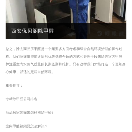
总之，除去商品房甲醛是一个须要多方面考虑和综合自然环境治理的操作过
程。我们应该依照前述情形优先选择合适的方式和管理手段来除去室内甲醛，
并注重室内水蒸气质量的长期监测和维护。只有这样我们才能打造一个更加身
心健康、舒适的定居自然环境。
相关推荐：
专精
除甲醛公司
排名
商品房家装瘤果怎样祛除甲醛?
室内甲醛镉须要怎么解决？