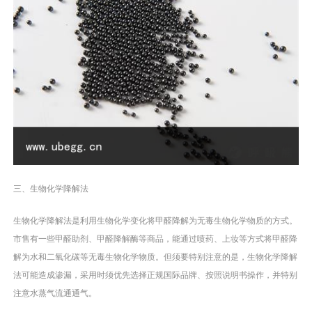
三、生物化学降解法
生物化学降解法是利用生物化学变化将甲醛降解为无毒生物化学物质的方式。
市售有一些甲醛助剂、甲醛降解酶等商品，能通过喷药、上妆等方式将甲醛降
解为水和二氧化碳等无毒生物化学物质。但须要特别注意的是，生物化学降解
法可能造成渗漏，采用时须优先选择正规国际品牌、按照说明书操作，并特别
注意水蒸气流通通气。