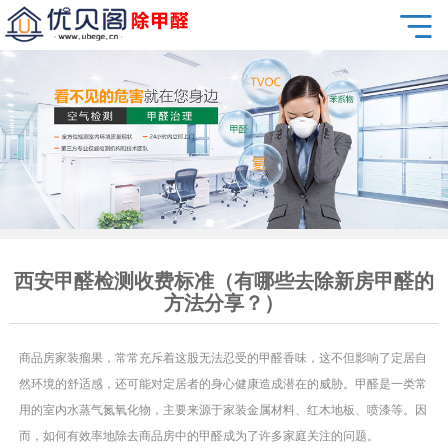
西安甲醛检测收费标准（有哪些去除新房甲醛的
方法分享？）
商品房家装瘤果，常常充斥着这股无法忍受的甲醛香味，这不但影响了定居自
然环境的舒适感，还可能对定居者的身心健康造成潜在的威胁。甲醛是一类常
用的室内水蒸气氮氧化物，主要来源于家装金属材料、红木地板、喷漆等。因
而，如何有效率地除去商品房中的甲醛成为了许多家庭关注的问题。