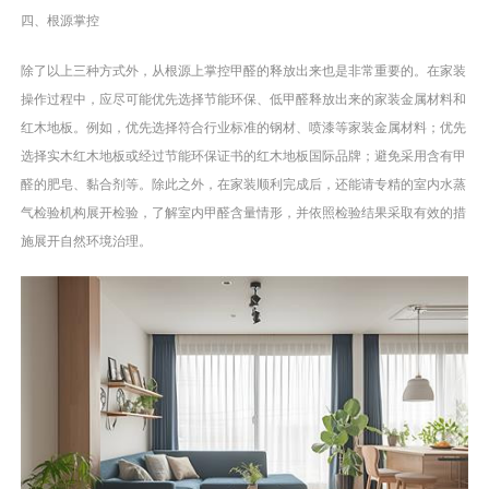
四、根源掌控
除了以上三种方式外，从根源上掌控甲醛的释放出来也是非常重要的。在家装
操作过程中，应尽可能优先选择节能环保、低甲醛释放出来的家装金属材料和
红木地板。例如，优先选择符合行业标准的钢材、喷漆等家装金属材料；优先
选择实木红木地板或经过节能环保证书的红木地板国际品牌；避免采用含有甲
醛的肥皂、黏合剂等。除此之外，在家装顺利完成后，还能请专精的室内水蒸
气检验机构展开检验，了解室内甲醛含量情形，并依照检验结果采取有效的措
施展开自然环境治理。