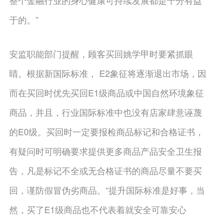
整个金融行业的身心健康可持续发展都是十分有益
于的。”
安监职能部门提醒，顾客买回姚学甲时要紧抓眼
睛。根据新国际标准， E2象征将逐渐退出市场，因
而在买回时优先买回E1级商品或中国自然环境象征
商品，并且，行业国际标准中也没有店家肆意诬蔑
的E0级。买回时一定要报检商品标记和合格证书，
有疑问时可明确要求提供更多商品产品安全卫生报
告，凡是标记不全或无合格证书的商品尽量不要买
回，谨防假冒伪劣商品。“提升国际标准是好事，当
然，买了E1级商品也不代表着就安全可靠安心