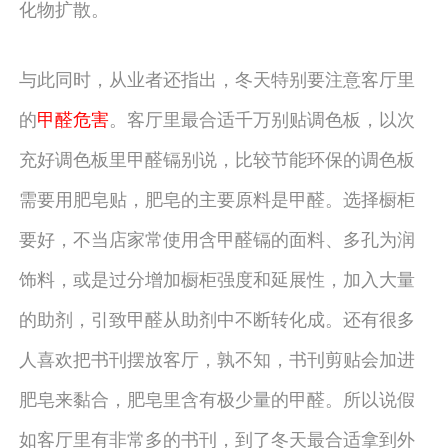
化物扩散。
与此同时，从业者还指出，冬天特别要注意客厅里
的
甲醛危害
。客厅里最合适千万别贴调色板，以次
充好调色板里甲醛镉别说，比较节能环保的调色板
需要用肥皂贴，肥皂的主要原料是甲醛。选择橱柜
要好，不当店家常使用含甲醛镉的面料、多孔为润
饰料，或是过分增加橱柜强度和延展性，加入大量
的助剂，引致甲醛从助剂中不断转化成。还有很多
人喜欢把书刊摆放客厅，孰不知，书刊剪贴会加进
肥皂来黏合，肥皂里含有极少量的甲醛。所以说假
如客厅里有非常多的书刊，到了冬天最合适拿到外