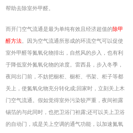
帮助去除室外甲醛。
而开门空气流通是最为单纯有效且经济超值的
除甲
醛方法
。因为空气流通所形成的环流空气可以促使
室外甲醛等氮氧化物排出，自然风的步入，也有利
于降低室外氮氧化物的浓度。雷西县，步入冬季，
夜间出门前，不妨把橱柜、橱柜、书架、柜子等都
关上，使氮氧化物充分转化成;回家时，立刻关上木
门空气流通。假如觉得室外污染较严重，夜间袒露
锡箔的与此同时，也把卫浴门袒露;还可以关上卫浴
的自动门，或是关上空调的通气功能，以加速氮氧