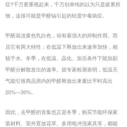
症?千万要重视起来，千万别单纯的以为只是疲累所
致，这很可能是甲醛镉引起的轻度中毒病症。
甲醛虽淡黄色乳白色，却有着强大的抑制作用。而
且它有两大特性：在低温下释放出来速率加快，相
较于水。冬季，在低温、晶化、加压条件下能加剧
甲醛分解散发出的速率。据专家检测表明，低温天
气能引致商品房内的甲醛释放出来量比平时高出
20%—30%。
因此，去甲醛的首集也正是冬季，购买节能环保家
装材料、室外置放花草、多用电冲洗家具等，都能