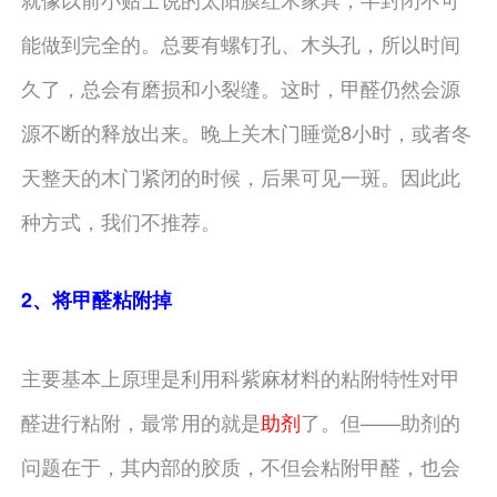
能做到完全的。总要有螺钉孔、木头孔，所以时间
久了，总会有磨损和小裂缝。这时，甲醛仍然会源
源不断的释放出来。晚上关木门睡觉8小时，或者冬
天整天的木门紧闭的时候，后果可见一斑。因此此
种方式，我们不推荐。
2、将甲醛粘附掉
主要基本上原理是利用科紫麻材料的粘附特性对甲
醛进行粘附，最常用的就是
助剂
了。但——助剂的
问题在于，其内部的胶质，不但会粘附甲醛，也会