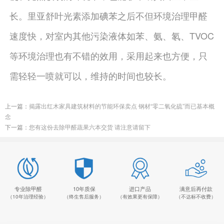
长。里亚舒叶光素添加碘苯之后不但环境治理甲醛
速度快，对室内其他污染液体如苯、氨、氡、TVOC
等环境治理也有不错的效用，采用起来也方便，只
需轻轻一喷就可以，维持的时间也较长。
上一篇：
揭露出红木家具建筑材料的节能环保卖点 钢材“零二氧化硫”而已基本概
念
下一篇：
您有这份去除甲醛蔬果六本交货 请注意请留下
专业除甲醛
10年质保
进口产品
满意后再付款
（10年治理经验）
（终生售后服务）
（有效果更有保障）
（不达标不收费）