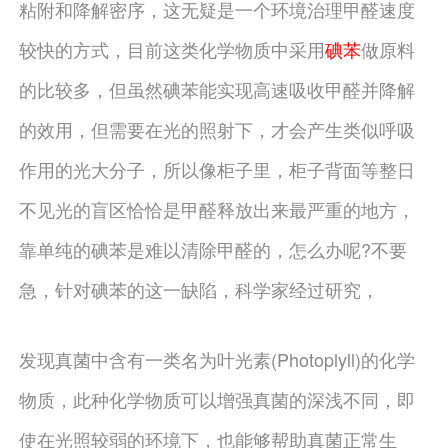
粘附和降解密序，这无疑是一个环境治理甲醛速度
较快的方式，目前这类化学物质中采用
碘苯
做原料
的比较多，但虽然碘苯能实现高速吸收甲醛并降解
的效用，但需要在光的照射下，才会产生类似呼吸
作用的光大分子，所以像柜子里，柜子背面等整日
不见光的盲区恰恰是甲醛释放出来最严重的地方，
靠单纯的碘苯是难以清除甲醛的，怎么办呢?不要
急，针对碘苯的这一缺陷，科学家经过研究，
发现真菌中含有一类名为叶光素(Photoplyll)的化学
物质，此种化学物质可以增强真菌的深浅不同，即
使在光照较弱的环境下，也能够帮助真菌正常生