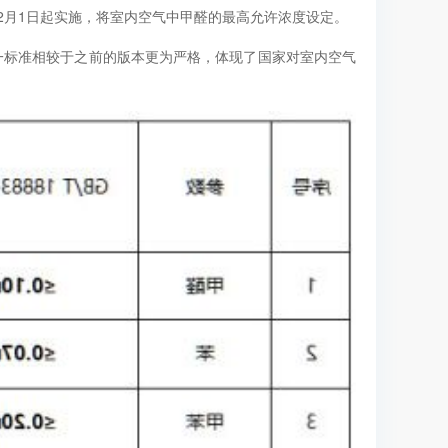
23年2月1日起实施，将室内空气中甲醛的最高允许浓度设定。
），这一标准相较于之前的版本更为严格，体现了国家对室内空气