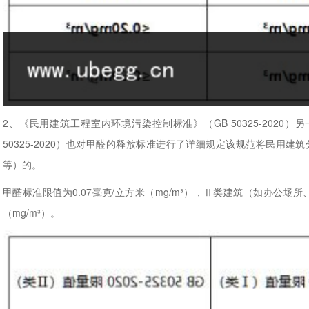
2、《民用建筑工程室内环境污染控制标准》（GB 50325-202
50325-2020）也对甲醛的释放标准进行了详细规定该规范将民用
等）的。
甲醛标准限值为0.07毫克/立方米（mg/m³），Ⅱ类建筑（如办公场
（mg/m³）。