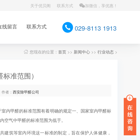
关于优贝阁
联系方式
加微信，享优惠！
在线留言
联系方式
029-8113 1913
您现在的位置：
首页
>>
新闻中心
>>
行业动态
>
醛标准范围）
作者：
西安除甲醛公司
于室内甲醛的标准范围有着明确的规定一、国家室内甲醛标
准，室内空气中甲醛的标准范围为低于。
筑和公共建筑等室内环境这一标准的制定，旨在保护人体健康，