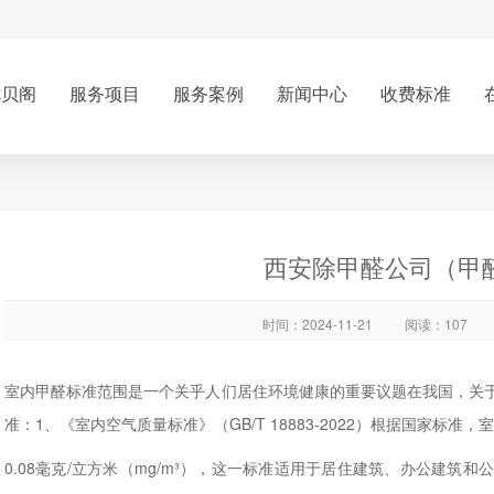
优贝阁
服务项目
服务案例
新闻中心
收费标准
西安除甲醛公司（甲
时间：2024-11-21
阅读：107
室内甲醛标准范围是一个关乎人们居住环境健康的重要议题在我国，关
准：1、《室内空气质量标准》（GB/T 18883-2022）根据国家标
0.08毫克/立方米（mg/m³），这一标准适用于居住建筑、办公建