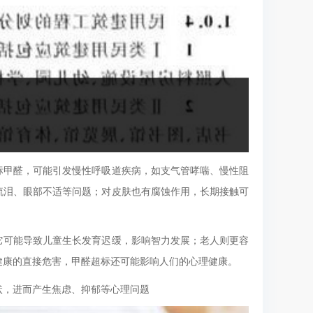
标甲醛，可能引发慢性呼吸道疾病，如支气管哮喘、慢性阻
流泪、眼部不适等问题；对皮肤也有腐蚀作用，长期接触可
它可能导致儿童生长发育迟缓，影响智力发展；老人则更容
健康的直接危害，甲醛超标还可能影响人们的心理健康。
状，进而产生焦虑、抑郁等心理问题