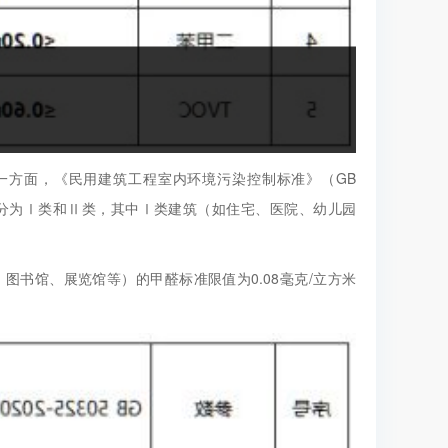
0）另一方面，《民用建筑工程室内环境污染控制标准》（GB
建筑分为Ⅰ类和Ⅱ类，其中Ⅰ类建筑（如住宅、医院、幼儿园
所、图书馆、展览馆等）的甲醛标准限值为0.08毫克/立方米