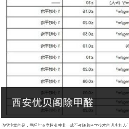
值得注意的是，甲醛的浓度标准并非一成不变随着科学技术的进步和人