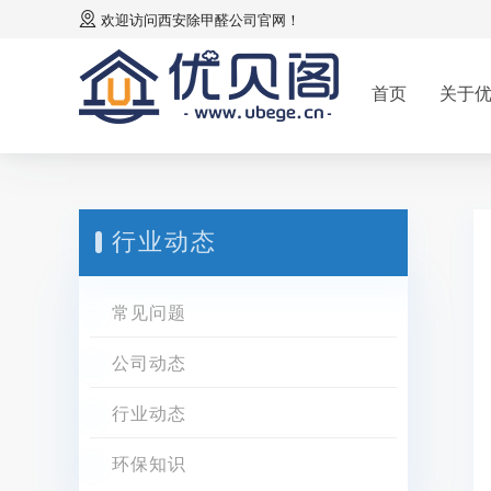
欢迎访问
西安除甲醛公司
官网！
首页
关于
行业动态
常见问题
公司动态
行业动态
环保知识