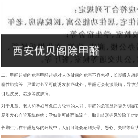
二、甲醛超标的危害甲醛超标对人体健康的危害不容忽视，长期吸入超
塞性肺病等，严重时甚至可能诱发肺癌此外，甲醛还会刺激眼睛，导致
引起皮炎、湿疹等皮肤病。
对于儿童、老人和孕妇等免疫力较弱的人群，甲醛的危害显得更为明显
易引发心血管系统疾病；孕妇则可能面临流产、胎儿畸形等风险除了对
长期生活在甲醛超标的环境中，人们可能会感到头晕、恶心、失眠等症