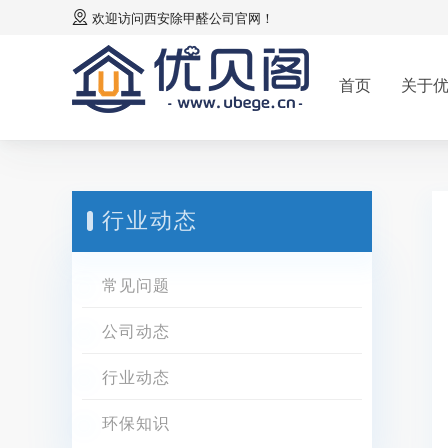
欢迎访问
西安除甲醛公司
官网！
首页
关于
行业动态
常见问题
公司动态
行业动态
环保知识