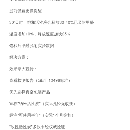
提前设置更换提醒
30℃时，饱和活性炭会释放30-40%已吸附甲醛
湿度增加10%，释放速度加快25%
饱和后甲醛脱附实验数据：
解决方案：
效果夸大宣传：
查看检测报告（GB/T 12496标准）
优先选择真空包装产品
宣称"纳米活性炭"（实际孔径无改变）
标注"可使用半年"（实际1个月饱和）
"改性活性炭"多数未经权威验证