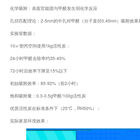
化学吸附：表面官能团与甲醛发生弱化学反应
孔径匹配理论：2-5nm的中孔对甲醛（分子直径0.45nm）吸附效果
实验室数据：
10㎡密闭空间使用1kg活性炭：
24小时甲醛去除率约35-45%
72小时后效率下降至15%以下
初始吸附效率：85-92%（前2小时）
饱和吸附量：0.3-0.5g甲醛/100g活性炭
优质活性炭在标准条件下（25℃，RH50%）：
实际家居环境效果：