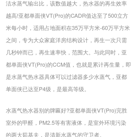
洁水蒸气输出比，该数值越大，热水器的再生效率
越高!亚都单面侠VT(Pro)的CADR值达至了500立方
米每小时，适用占地面积在35万平方米-60万平方米
之间，专为大众家庭洋房结构设计，再生一次只需
几秒钟而已，再生速率快，范围大。与此同时，亚
都单面侠VT(Pro)的CCM值，也就是累计再生量，即
是水蒸气热水器具体可以过滤器多少水蒸气，亚都
单面侠已达至P4级，是最高等级。
水蒸气热水器别的牌匾好?亚都单面侠VT(Pro)完胜
室外的甲醛，PM2.5等有害液体，是室外环境污染
的两大茹基夫，是清新水蒸气的守卫者。