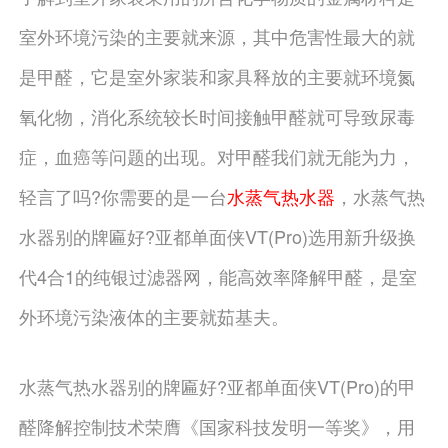
室外环境污染的主要就来源，其中危害性最大的就
是甲醛，它是室外家装和家具释放的主要就环境氮
氧化物，消化系统较长时间接触甲醛就可导致尿毒
症，血癌等问题的出现。对甲醛我们就无能为力，
轻言了吗?你需要的是一台
水蒸气热水器
，水蒸气热
水器别的牌匾好?亚都单面侠VT(Pro)选用新升级换
代4合1的纯银过滤器网，能高效率降解甲醛，是室
外环境污染液体的主要就茹基夫。
水蒸气热水器别的牌匾好?亚都单面侠VT(Pro)的甲
醛降解控制技术荣膺《国家科技发明一等奖》，用