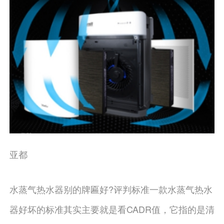
亚都
水蒸气热水器别的牌匾好?评判标准一款水蒸气热水
器好坏的标准其实主要就是看CADR值，它指的是清