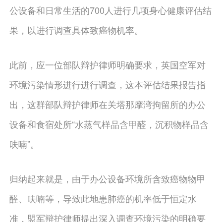
公设备和日常生活的700人进行几项身心健康评估结
果，以进行调查具体致癌物机率。
此前，应一位部队辩护律师明确要求，英国空军对
环境污染情形进行进行调查，这本评估结果报告指
出，这群部队辩护律师在关塔那摩湾拘留所的办公
设备和食宿处所“水蒸气样品含甲醛，沉积物样品含
呋喃”。
归纳起来就是，由于办公设备环境所含致癌物物甲
醛、呋喃等，导致此地患肺癌的机率低于恒定水
准，盟军辩护律师提出深入调查环境污染的明确要