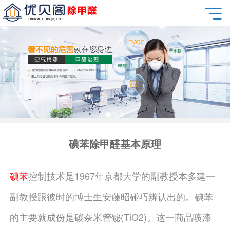
碘苯除甲醛基本原理
碘苯
控制技术是1967年京都大学的副教授本多建一
副教授跟彼时的博士生安藤昭碰巧辨认出的。碘苯
的主要就成份是碳奈米管铋(TiO2)。这一商品喷漆