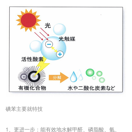
碘苯主要就特技
1、更进一步：能有效地水解甲醛、磷脂酸、氨、