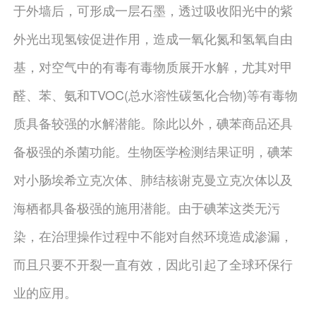
于外墙后，可形成一层石墨，透过吸收阳光中的紫
外光出现氢铵促进作用，造成一氧化氮和氢氧自由
基，对空气中的有毒有毒物质展开水解，尤其对甲
醛、苯、氨和TVOC(总水溶性碳氢化合物)等有毒物
质具备较强的水解潜能。除此以外，碘苯商品还具
备极强的杀菌功能。生物医学检测结果证明，碘苯
对小肠埃希立克次体、肺结核谢克曼立克次体以及
海栖都具备极强的施用潜能。由于碘苯这类无污
染，在治理操作过程中不能对自然环境造成渗漏，
而且只要不开裂一直有效，因此引起了全球环保行
业的应用。