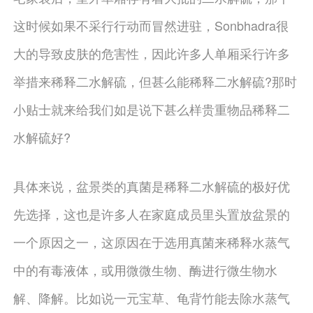
这时候如果不采行行动而冒然进驻，Sonbhadra很
大的导致皮肤的危害性，因此许多人单厢采行许多
举措来稀释二水解硫，但甚么能稀释二水解硫?那时
小贴士就来给我们如是说下甚么样贵重物品稀释二
水解硫好?
具体来说，盆景类的真菌是稀释二水解硫的极好优
先选择，这也是许多人在家庭成员里头置放盆景的
一个原因之一，这原因在于选用真菌来稀释水蒸气
中的有毒液体，或用微微生物、酶进行微生物水
解、降解。比如说一元宝草、龟背竹能去除水蒸气