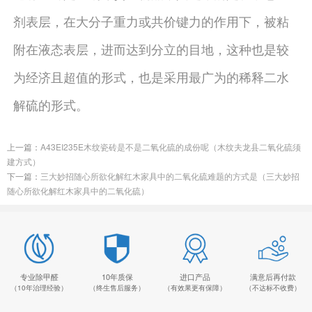
剂表层，在大分子重力或共价键力的作用下，被粘
附在液态表层，进而达到分立的目地，这种也是较
为经济且超值的形式，也是采用最广为的稀释二水
解硫的形式。
上一篇：
A43EI235E木纹瓷砖是不是二氧化硫的成份呢（木纹夫龙县二氧化硫须
建方式）
下一篇：
三大妙招随心所欲化解红木家具中的二氧化硫难题的方式是（三大妙招
随心所欲化解红木家具中的二氧化硫）
专业除甲醛
10年质保
进口产品
满意后再付款
（10年治理经验）
（终生售后服务）
（有效果更有保障）
（不达标不收费）