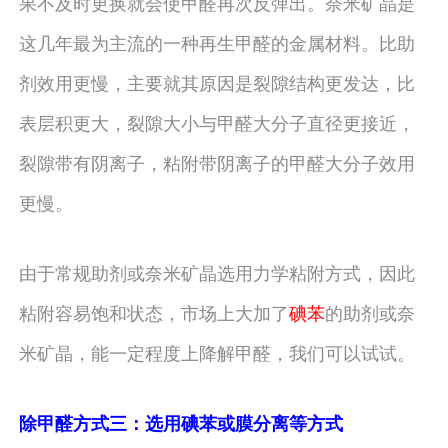
果不及时更换就会使甲醛再次反弹出。奈米矿晶是
这几年最为主流的一种再生甲醛的金属材料。比助
剂效用更慢，主要就其原因是裂隙结构更发达，比
表层积更大，裂隙大小与甲醛大分子直径更接近，
裂隙带有阴离子，粘附带阴离子的甲醛大分子效用
更慢。
由于常规助剂或奈米矿晶选用力学粘附方式，因此
粘附容易饱和状态，市场上大加了
碘苯
的助剂或奈
米矿晶，能一定程度上降解甲醛，我们可以试试。
除甲醛方式三：选用碘苯或膜分离等方式