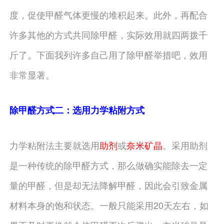
度，促使甲醛气体更慢的堆积起来。此外，再配合
许多其他的方式共同除甲醛，实际效用就四两拨千
斤了。下面我列许多自己用了除甲醛举措吧，效用
非常显著。
除甲醛方式二：选用力学粘附方式
力学粘附法主要就选用
助剂
或
奈米矿晶
。采用助剂
是一种传统的除甲醛方式，那么做确实能除去一定
量的甲醛，但是却无法降解甲醛，因此会引致金属
材料本身的饱和状态。一般只能采用20天左右，如