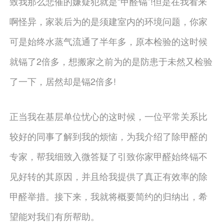
致我那么悲催的嫌疑犯就是“甲醛镉”!但是在我看来
啊怪异，家装后为的是须建室内的环境问题，你家
可是始终水蒸气流通了半年多，原本检验的这时候
就镉了2倍多，想搬家之前为的是防患于未然又检验
了一下，居然却是镉2倍多!
正当我在基层单位忧心的这时候，一位平常关系比
较好的同事了解到我的烦恼，为我介绍了除甲醛的
专家，帮我细致入微答疑了引致你家甲醛始终镉不
见好转的其原因，并且给我提供了真正有效率的除
甲醛举措。接下来，我就将概要简约的归纳出，希
望能对我们有所帮助。