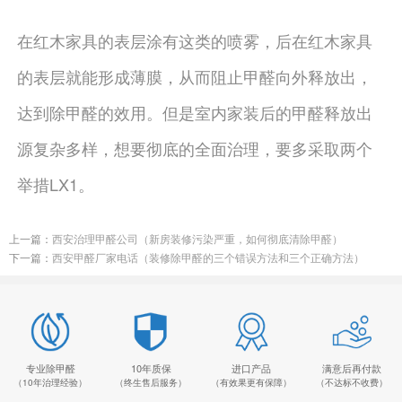
在红木家具的表层涂有这类的喷雾，后在红木家具
的表层就能形成薄膜，从而阻止甲醛向外释放出，
达到除甲醛的效用。但是室内家装后的甲醛释放出
源复杂多样，想要彻底的全面治理，要多采取两个
举措LX1。
上一篇：
西安治理甲醛公司（新房装修污染严重，如何彻底清除甲醛）
下一篇：
西安甲醛厂家电话（装修除甲醛的三个错误方法和三个正确方法）
专业除甲醛
10年质保
进口产品
满意后再付款
（10年治理经验）
（终生售后服务）
（有效果更有保障）
（不达标不收费）