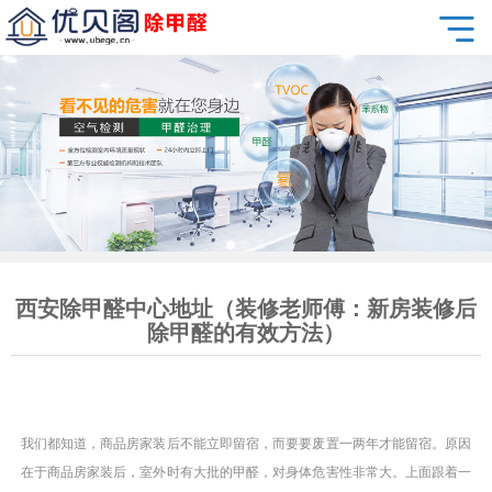
西安除甲醛中心地址（装修老师傅：新房装修后
除甲醛的有效方法）
我们都知道，商品房家装后不能立即留宿，而要要废置一两年才能留宿。原因
在于商品房家装后，室外时有大批的甲醛，对身体危害性非常大。上面跟着一