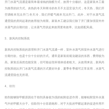
开门水蒸气流通是最简单最省钱的除醛方式，效用十分极好。这是家装木工最
为推荐的好方式。炎热的冬天和寒冷的冬天不太适宜该方式，冬天热，我们开
空调根本无法开门;冬天冷，我们开暖气根本无法开门。此外，对于水蒸气流
通受阻的房间起著的效用较为有限。家装木工建议我们除了开门要加强室外外
水蒸气的分期付款，让水蒸气壳状起来效用更有效率。比如搭配风扇。
3、新风尚控制系统
新风尚控制系统的原理和开门水蒸气流通一样，室外水蒸气和室外水蒸气进行
分期付款。也是十分十分好的方式。通常是家装前规划建设的东西，费用较为
高。家装后虽然也能安装，但可能会毁坏墙体或者粗大。从效用来说，新风尚
控制系统比开门水蒸气流通的方式要好许多，夏季冬季都可正常采用，水蒸气
流通受阻也无所谓。
4、
助剂
助剂能够除甲醛原因在于助剂具备较为强的粘附促进作用，能够粘附室外水蒸
气中的甲醛大分子。但助剂十分容易饱和，对于大批的甲醛起著的促进作用不