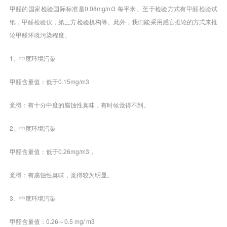
甲醛的国家检验国际标准是0.08mg/m3 每平米。至于检验方式有
甲醛检验
试
纸，
甲醛检验仪
，第三方检验机构等。此外，我们能采用感官推论的方式来推
论甲醛环境污染程度。
1、中度环境污染
甲醛含量值：低于0.15mg/m3
觉得：有十分中度的腐蚀性臭味，有时候觉得不到。
2、中度环境污染
甲醛含量值：低于0.26mg/m3，
觉得：有腐蚀性臭味，觉得较为明显。
3、中度环境污染
甲醛含量值：0.26～0.5 mg/ m3