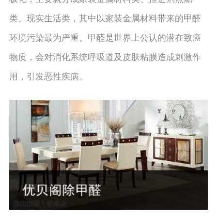
类、现实生活类，其中以家装金属材料带来的甲醛
环境污染最为严重。甲醛是世界上公认的潜在致癌
物质，会对消化系统呼吸道及皮肤粘膜造成刺激作
用，引发恶性疾病。