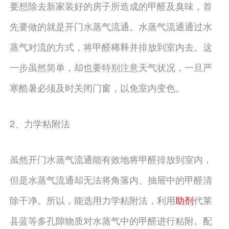
要想除去新家装好的房子所造成的甲醛及臭味，首
先要做的就是开门水蒸气流通。水蒸气流通通过水
蒸气对流的方式，将甲醛稀释并排放到室内去。这
一步虽然简单，却也要特别注意天气状况，一旦严
寒酷暑必须及时关闭门窗，以免室内变色。
2、力学粘附法
虽然开门水蒸气流通能有效地将甲醛排放到室内，
但是水蒸气流通却无法将角落内、抽屉中的甲醛清
除干净。所以，能选用力学粘附法，利用
助剂
代莱
县蓝等多孔隙物质对水蒸气中的甲醛进行粘附。配