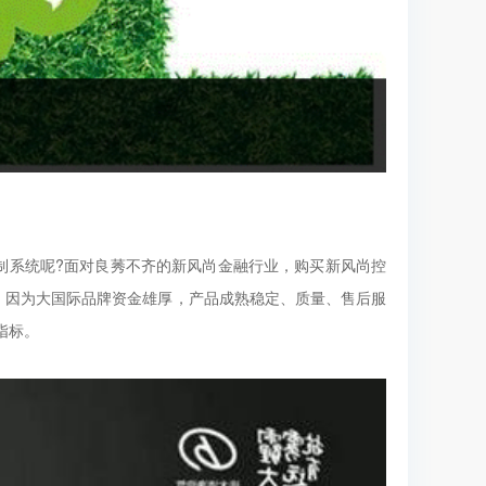
制系统呢?面对良莠不齐的新风尚金融行业，购买新风尚控
，因为大国际品牌资金雄厚，产品成熟稳定、质量、售后服
指标。