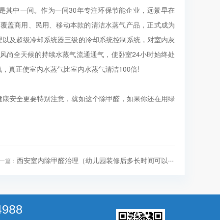
是其中一间。作为一间30年专注环保节能企业，远景早在
成覆盖商用、民用、移动本款的清洁水蒸气产品，正式成为
理以及超级冷却系统器三级的冷却系统控制系统，对室内灰
%全新风尚全天候的持续水蒸气流通通气，使卧室24小时始终处
，真正使室内水蒸气比室内水蒸气清洁100倍!
健康安全更要特别注意，就如这个除甲醛，如果你还在用绿
西安室内除甲醛治理（幼儿园装修后多长时间可以···
一篇：
4988