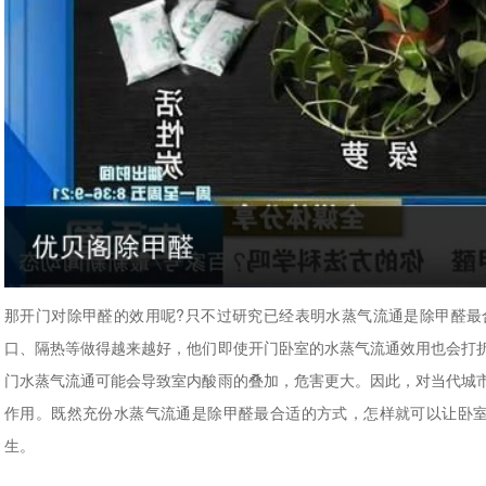
那开门对除甲醛的效用呢?只不过研究已经表明水蒸气流通是除甲醛最
口、隔热等做得越来越好，他们即使开门卧室的水蒸气流通效用也会打
门水蒸气流通可能会导致室内酸雨的叠加，危害更大。因此，对当代城
作用。既然充份水蒸气流通是除甲醛最合适的方式，怎样就可以让卧室
生。