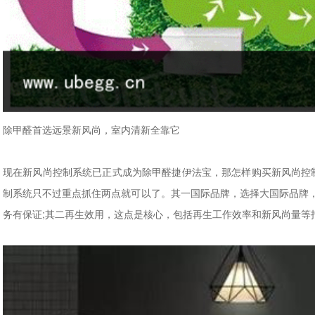
除甲醛首选远景新风尚，室内清新全靠它
现在新风尚控制系统已正式成为除甲醛捷伊法宝，那怎样购买新风尚控
制系统只不过重点抓住两点就可以了。其一国际品牌，选择大国际品牌
务有保证;其二再生效用，这点是核心，包括再生工作效率和新风尚量等