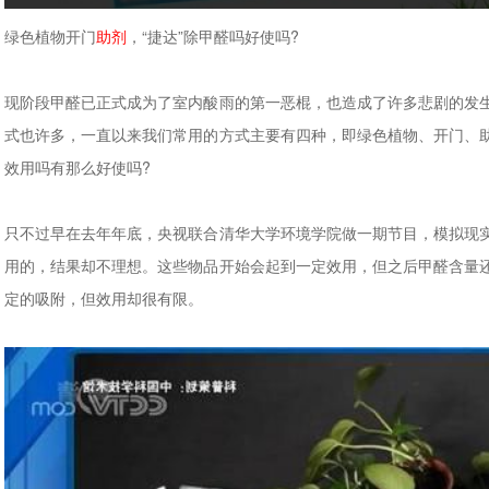
绿色植物开门
助剂
，“捷达”除甲醛吗好使吗?
现阶段甲醛已正式成为了室内酸雨的第一恶棍，也造成了许多悲剧的发
式也许多，一直以来我们常用的方式主要有四种，即绿色植物、开门、
效用吗有那么好使吗?
只不过早在去年年底，央视联合清华大学环境学院做一期节目，模拟现
用的，结果却不理想。这些物品开始会起到一定效用，但之后甲醛含量
定的吸附，但效用却很有限。