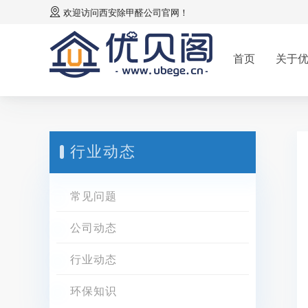
欢迎访问
西安除甲醛公司
官网！
首页
关于
行业动态
常见问题
公司动态
行业动态
环保知识