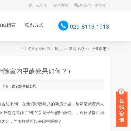
关于优贝阁
联系方式
加微信，享优惠！
在线留言
联系方式
029-8113 1913
您现在的位置：
首页
>>
新闻中心
>>
行业动态
>
清除室内甲醛效果如何？）
作者：
西安除甲醛公司
谁曾想不到，在他们呼吸与共的新房子里，居然暗藏着两大
凶居然是装修了7年的新房子里的甲醛镉。，近日某廉租房
之处，而怎样就可以去除甲醛呢?