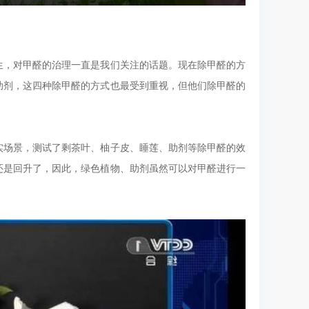
生，对甲醛的治理一直是我们关注的话题。现在除甲醛的方
助剂，这四种除甲醛的方式也最受到重视，但他们除甲醛的
实场景，测试了剩茶叶、柚子皮、睡莲、助剂等除甲醛的效
还是回升了，因此，绿色植物、助剂虽然可以对甲醛进行一