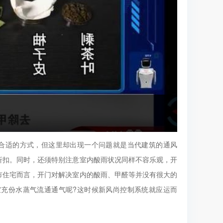
合适的方式，但这里却出现一个问题就是当代建筑的通风
折扣。同时，还须特别注意室内酸雨状况同样不容乐观，开
市住宅而言，开门对解决室内的酸雨、甲醛等并没有很大的
充份水蒸气流通通气呢?这时候新风尚控制系统就应运而