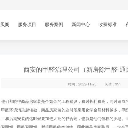
优贝阁
服务项目
服务案例
新闻中心
收费标准
西安的甲醛治理公司（新房除甲醛 通
时间：2022-11-25
阅读：351
他们都晓得商品房家装是个繁杂的工程建设，费时长耗费高，同时造成
甲醛环境污染越轻微，商品房家装的这时候采用化学金属材料越多，甲
工和后期安装的这时候要加进大批的黏合剂，也就是他们俗称的肥皂。
聚丙烯、甲醛聚丙烯、脎等甲醛的类似物，因此商品房家装后，一定会