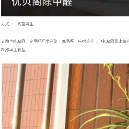
方式一、真菌再生
真菌也能粘附一定甲醛环境污染，像毛萼，松树等等，但其粘附量比较
科婷再生有益。