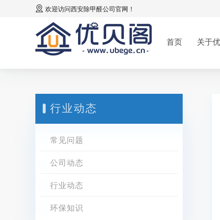
欢迎访问
西安除甲醛公司
官网！
首页
关于
行业动态
常见问题
公司动态
行业动态
环保知识