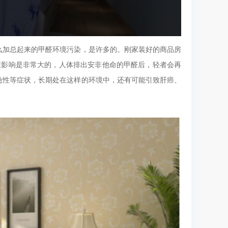
么加总起来的甲醛环境污染，是许多的。刚家装好的商品房
康影响是非常大的，人体排出安非他命的甲醛后，轻者会再
急性等症状，长期处在这样的环境中，还有可能引致肝癌、