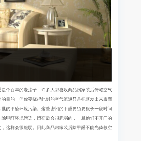
通是个百年的老法子，许多人都喜欢商品房家装后倚赖空气
染的目的，但你要晓得此刻的空气流通只是把蒸发出来表面
大批的甲醛环境污染。这些密闭的甲醛要须要很长一段时间
味除甲醛环境污染，留宿后会很脆弱的，一旦他们不开门的
的，这样会很脆弱。因此商品房家装后除甲醛不能光倚赖空