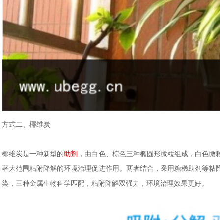
方式二、椰维炭
椰维炭是一种新型的
助剂
，由白色、棕色三种椭圆形微粒组成，白色微
著大范围粘附降解的环境治理促进作用。两者结合，采用糖稀助剂等粘
染，三种金属生物科学匹配，粘附降解双强力，环境治理效果更好。