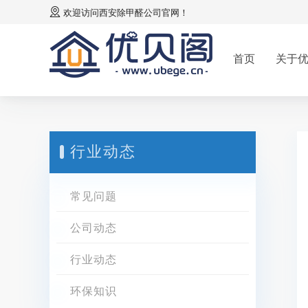
欢迎访问
西安除甲醛公司
官网！
首页
关于
行业动态
常见问题
公司动态
行业动态
环保知识