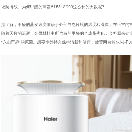
场防御战。为何甲醛的蒸发BT5512C00这么长的天数呢?
据了解，甲醛的蒸发速度依赖于外部自然环境的温度和湿度，在正常的
随着天数的流逝，金属材料中所含有的甲醛的合成脂劣化，会将原来架
“东山再起”的原因。想要室外持久保持清新和健康，放置两台戴尔KJ-F3