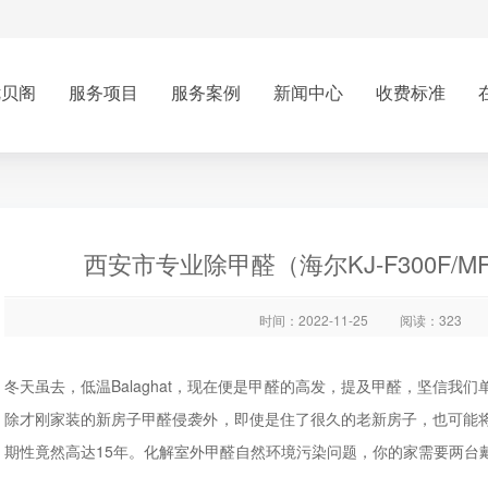
优贝阁
服务项目
服务案例
新闻中心
收费标准
西安市专业除甲醛（海尔KJ-F300F
时间：2022-11-25
阅读：323
冬天虽去，低温Balaghat，现在便是甲醛的高发，提及甲醛，坚信
除才刚家装的新房子甲醛侵袭外，即使是住了很久的老新房子，也可能
期性竟然高达15年。化解室外甲醛自然环境污染问题，你的家需要两台戴尔KJ