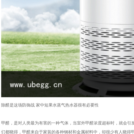
除醛是这场防御战 家中短果水蒸气热水器很有必要性
甲醛，是对人类最为有害的一种气体，当室外甲醛浓度超标时，就会引
们都晓得，甲醛来自于家装的各种钢材和金属材料中，却很少有人晓得甲