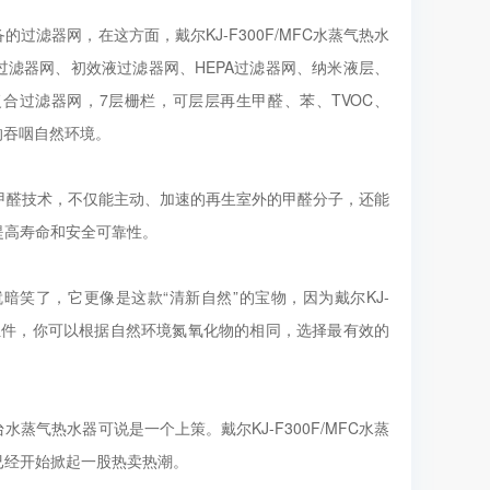
滤器网，在这方面，戴尔KJ-F300F/MFC水蒸气热水
ET过滤器网、初效液过滤器网、HEPA过滤器网、纳米液层、
合过滤器网，7层栅栏，可层层再生甲醛、苯、TVOC、
的吞咽自然环境。
剂降解甲醛技术，不仅能主动、加速的再生室外的甲醛分子，还能
提高寿命和安全可靠性。
品就暗笑了，它更像是这款“清新自然”的宝物，因为戴尔KJ-
同的组件，你可以根据自然环境氮氧化物的相同，选择最有效的
气热水器可说是一个上策。戴尔KJ-F300F/MFC水蒸
已经开始掀起一股热卖热潮。