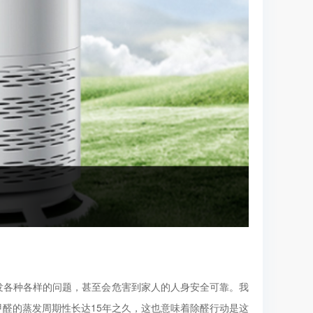
发各种各样的问题，甚至会危害到家人的人身安全可靠。我
醛的蒸发周期性长达15年之久，这也意味着除醛行动是这