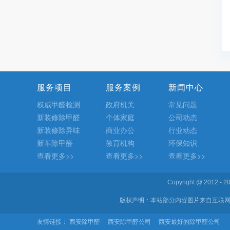
服务项目
服务案例
新闻中心
权威甲醛检测
政府机关
常见问题
新装修除甲醛
个体家庭
公司动态
新装修除异味
商业办公
行业动态
新车除甲醛
教育机构
环保知识
查看更多>>
查看更多>>
查看更多>>
Copyright @ 2012 
版权声明：本站部分内容图片来自互联网
友情链接：
西安除甲醛
西安除甲醛公司
西安最好的除甲醛公司