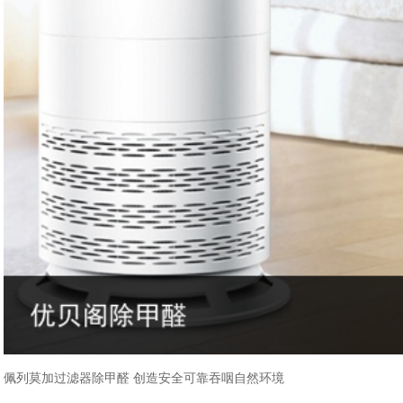
佩列莫加过滤器除甲醛 创造安全可靠吞咽自然环境