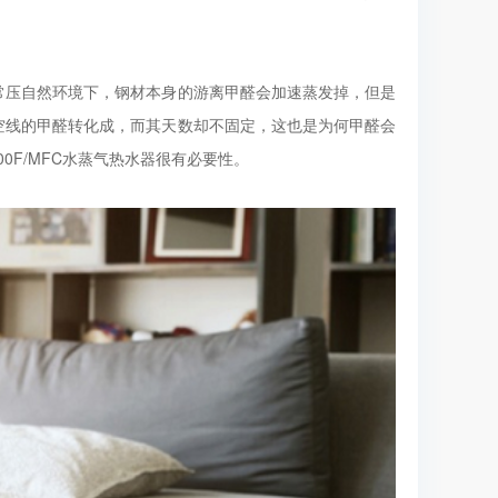
常压自然环境下，钢材本身的游离甲醛会加速蒸发掉，但是
空线的甲醛转化成，而其天数却不固定，这也是为何甲醛会
00F/MFC水蒸气热水器很有必要性。