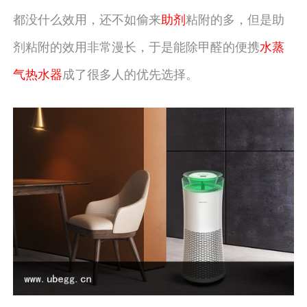
都没什么效用，还不如偷来
助剂
粘附的多，但是助
剂粘附的效用非常漫长，于是能除甲醛的便携
水蒸
气热水器
成了很多人的优先选择。