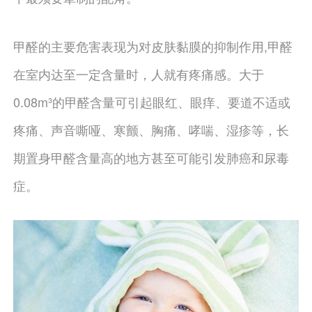
甲醛的主要危害表现为对皮肤黏膜的抑制作用,甲醛
在室内达至一定含量时，人就有疼痛感。大于
0.08m³的甲醛含量可引起眼红、眼痒、要道不适或
疼痛、声音嘶哑、寒颤、胸痛、哮喘、湿疹等，长
期置身甲醛含量高的地方甚至可能引发肺癌和尿毒
症。