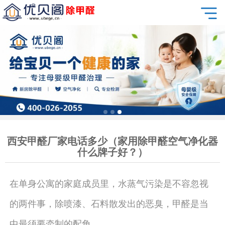
西安甲醛厂家电话多少（家用除甲醛空气净化器
什么牌子好？）
在单身公寓的家庭成员里，水蒸气污染是不容忽视
的两件事，除喷漆、石料散发出的恶臭，甲醛是当
中最须要牵制的配角。