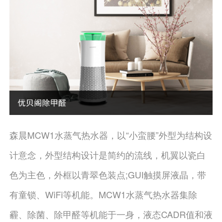
森晨MCW1水蒸气热水器，以“小蛮腰”外型为结构设
计意念，外型结构设计是简约的流线，机翼以瓷白
色为主色，外框以青翠色装点;GUI触摸屏液晶，带
有童锁、WiFi等机能。MCW1水蒸气热水器集除
霾、除菌、除甲醛等机能于一身，液态CADR值和液