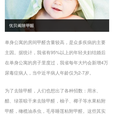
单身公寓的房间甲醛含量较高，是众多疾病的主要
主因。据统计，我省有95%以上的年轻夫妇结婚后
在单身公寓的房子里度过，我省每年大约会新增4万
尿毒症病人，当中近半病人年龄仅为2-7岁。
为了去除甲醛，人们也想出了各种招数：用水、
醋、绿茶晾干来去除甲醛，柚子、椰子等水果粘附
甲醛，橄榄油杀虫，毛萼睡莲粘附甲醛。这些其实