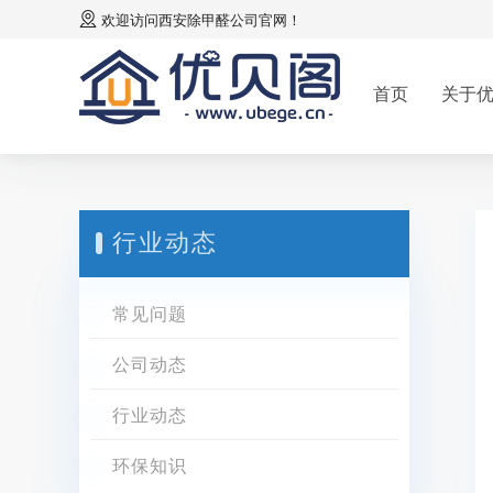
欢迎访问
西安除甲醛公司
官网！
首页
关于
行业动态
常见问题
公司动态
行业动态
环保知识