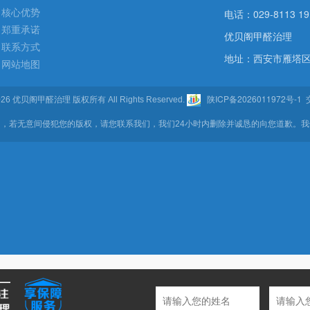
核心优势
电话：029-8113 19
郑重承诺
优贝阁甲醛治理
联系方式
地址：西安市雁塔区
网站地图
陕ICP备2026011972号-1
- 2026 优贝阁甲醛治理 版权所有 All Rights Reserved.
交
，若无意间侵犯您的版权，请您联系我们，我们24小时内删除并诚恳的向您道歉。