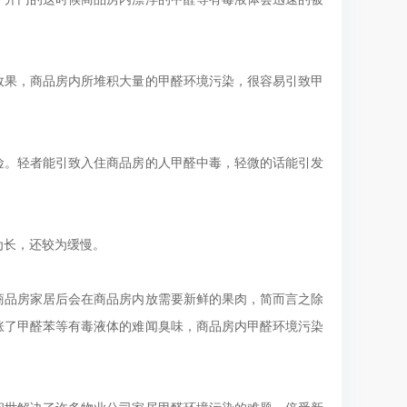
效果，商品房内所堆积大量的甲醛环境污染，很容易引致甲
危险。轻者能引致入住商品房的人甲醛中毒，轻微的话能引发
为长，还较为缓慢。
商品房家居后会在商品房内放需要新鲜的果肉，简而言之除
涨了甲醛苯等有毒液体的难闻臭味，商品房内甲醛环境污染