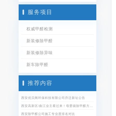
服务项目
权威甲醛检测
新装修除甲醛
新装修除异味
新车除甲醛
推荐内容
西安优贝阁环保科技有限公司乔迁新址公告
西安高新区/曲江业主看过来！母婴级除甲醛方案全公开
西安除甲醛公司施工专业度排名对比