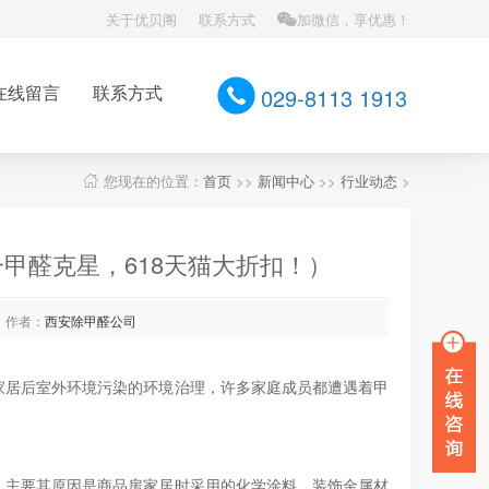
关于优贝阁
联系方式
加微信，享优惠！
在线留言
联系方式
029-8113 1913
您现在的位置：
首页
>>
新闻中心
>>
行业动态
>
甲醛克星，618天猫大折扣！）
作者：
西安除甲醛公司
家居后室外环境污染的环境治理，许多家庭成员都遭遇着甲
。主要其原因是商品房家居时采用的化学涂料，装饰金属材