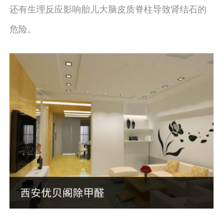
还有生理反应影响胎儿大脑皮质脊柱导致肾结石的
危险。