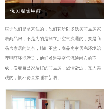
房子他们是拿来住的，他们花所以多钱买商品房家
居商品房，不是为的是摆在那空气流通的，要是商
品房家居的复杂，柿叶不然，商品房家居完环境治
理甲醛环境污染，他们难道要空气流通尚布的不
成，看着自己家居好的商品房，温情舒适，宽大美
观的，恨不得直接睡在新居。