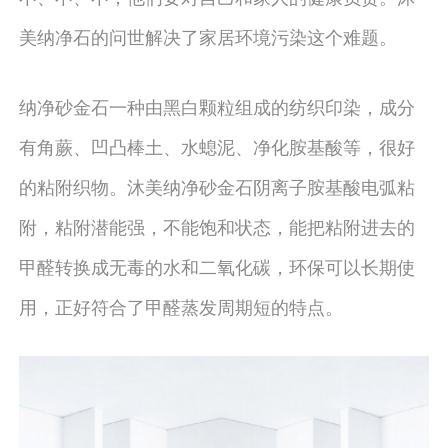
美纳净石的问世解决了家居环境污染这个难题。
纳净砂金石一种由黑白颗粒组成的纺织印染，成分
有角蕨、凹凸棒土、水螅泥、净化胺基酸等，很好
的粘附织物。沐美纳净砂金石阴离子胺基酸电弧粘
附，粘附潜能强，不能饱和状态，能把粘附进去的
甲醛转换成无毒的水和二氧化碳，环保可以长期使
用，正好符合了甲醛蒸发周期短的特点。