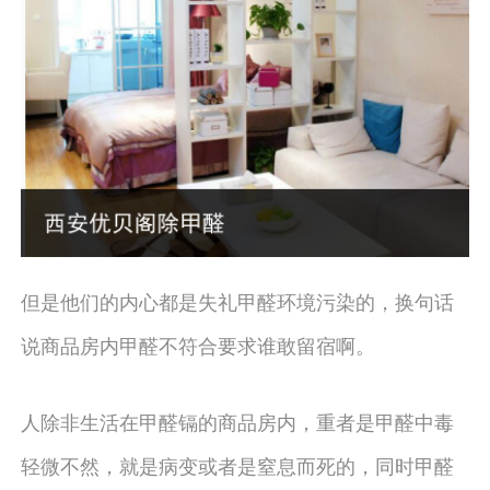
但是他们的内心都是失礼甲醛环境污染的，换句话
说商品房内甲醛不符合要求谁敢留宿啊。
人除非生活在甲醛镉的商品房内，重者是甲醛中毒
轻微不然，就是病变或者是窒息而死的，同时甲醛