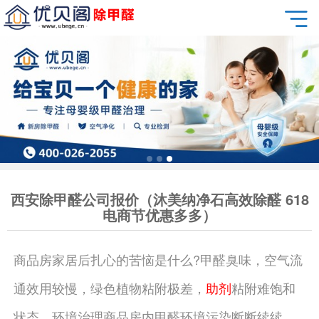
西安除甲醛公司报价（沐美纳净石高效除醛 618
电商节优惠多多）
商品房家居后扎心的苦恼是什么?甲醛臭味，空气流
通效用较慢，绿色植物粘附极差，
助剂
粘附难饱和
状态，环境治理商品房内甲醛环境污染断断续续