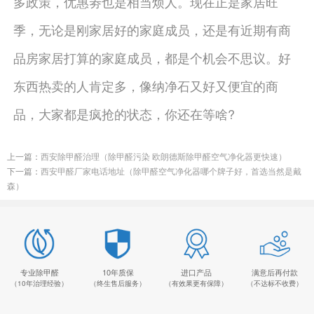
多政策，优惠劵也是相当烦人。现在正是家居旺
季，无论是刚家居好的家庭成员，还是有近期有商
品房家居打算的家庭成员，都是个机会不思议。好
东西热卖的人肯定多，像纳净石又好又便宜的商
品，大家都是疯抢的状态，你还在等啥?
上一篇：
西安除甲醛治理（除甲醛污染 欧朗德斯除甲醛空气净化器更快速）
下一篇：
西安甲醛厂家电话地址（除甲醛空气净化器哪个牌子好，首选当然是戴
森）
专业除甲醛
10年质保
进口产品
满意后再付款
（10年治理经验）
（终生售后服务）
（有效果更有保障）
（不达标不收费）