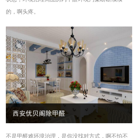
的，啊头疼。
不是甲醛难环境治理，是你没找对方式，啊不怕不