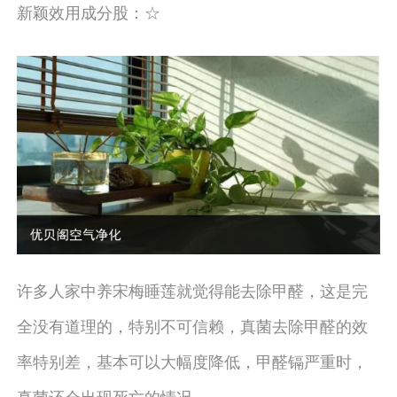
新颖效用成分股：☆
许多人家中养宋梅睡莲就觉得能去除甲醛，这是完
全没有道理的，特别不可信赖，真菌去除甲醛的效
率特别差，基本可以大幅度降低，甲醛镉严重时，
真菌还会出现死亡的情况。