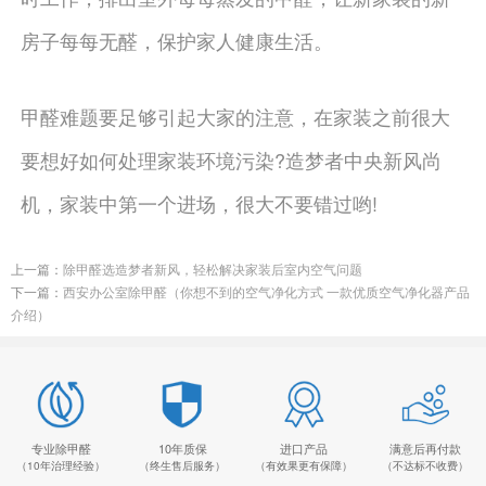
房子每每无醛，保护家人健康生活。
甲醛难题要足够引起大家的注意，在家装之前很大
要想好如何处理家装环境污染?造梦者中央新风尚
机，家装中第一个进场，很大不要错过哟!
上一篇：
除甲醛选造梦者新风，轻松解决家装后室内空气问题
下一篇：
西安办公室除甲醛（你想不到的空气净化方式 一款优质空气净化器产品
介绍）
专业除甲醛
10年质保
进口产品
满意后再付款
（10年治理经验）
（终生售后服务）
（有效果更有保障）
（不达标不收费）