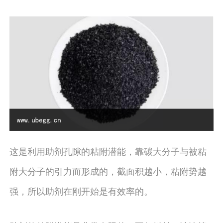
这是利用助剂孔隙的粘附潜能，靠碳大分子与被粘
附大分子的引力而形成的，截面积越小，粘附势越
强，所以助剂在刚开始是有效率的。