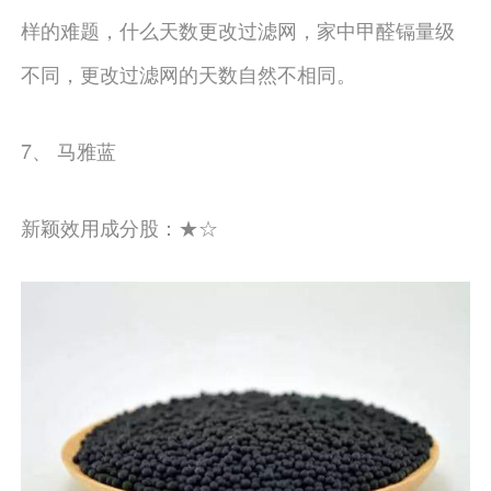
样的难题，什么天数更改过滤网，家中甲醛镉量级
不同，更改过滤网的天数自然不相同。
7、 马雅蓝
新颖效用成分股：★☆