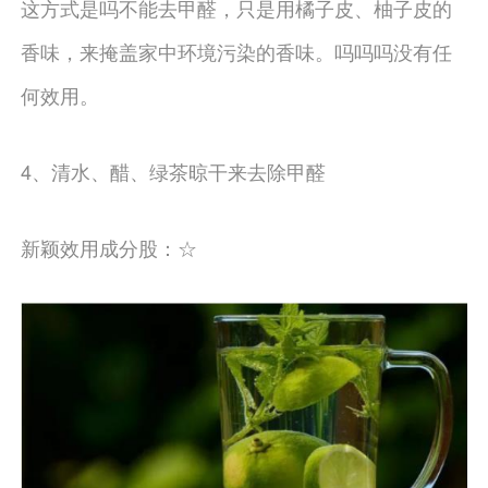
这方式是吗不能去甲醛，只是用橘子皮、柚子皮的
香味，来掩盖家中环境污染的香味。吗吗吗没有任
何效用。
4、清水、醋、绿茶晾干来去除甲醛
新颖效用成分股：☆