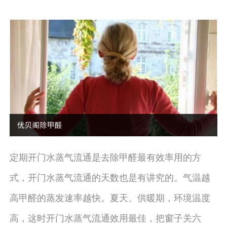
定期开门水蒸气流通是去除甲醛最有效率用的方
式，开门水蒸气流通的天数也是有讲究的。气温越
高甲醛的蒸发速率越快。夏天、供暖期，环境温度
高，这时开门水蒸气流通效用最佳，把窗子关六