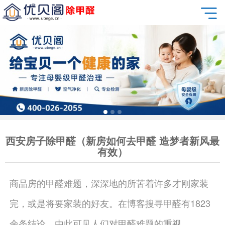
西安房子除甲醛（新房如何去甲醛 造梦者新风最
有效）
商品房的甲醛难题，深深地的所苦着许多才刚家装
完，或是将要家装的好友。在博客搜寻甲醛有1823
余条结论。由此可见人们对甲醛难题的重视。