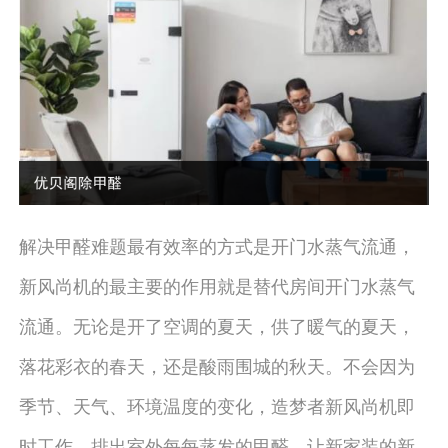
解决甲醛难题最有效率的方式是开门水蒸气流通，
新风尚机的最主要的作用就是替代房间开门水蒸气
流通。无论是开了空调的夏天，供了暖气的夏天，
落花彩衣的春天，还是酸雨围城的秋天。不会因为
季节、天气、环境温度的变化，造梦者新风尚机即
时工作，排出室外每每蒸发的甲醛，让新家装的新