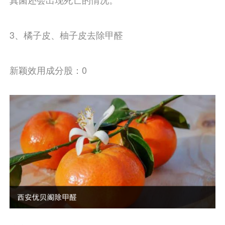
3、橘子皮、柚子皮去除甲醛
新颖效用成分股：0