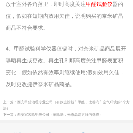
放于室外各角落里，即时高度关注
甲醛试验仪
器的
值，假如在短期内效用欠佳，说明购买的奈米矿晶
商品不符合要求。
4、甲醛试验科学仪器值镉时，对奈米矿晶商品展开
曝晒再生或更改。再生孔利耶高度关注甲醛表面积
变化，假如依然有效率则继续使用;假如效用欠佳，
及时更改捷伊奈米矿晶商品。
上一篇：
西安甲醛治理专业公司（有效去除新车甲醛，改善汽车空气环境的6个方
法）
下一篇：
西安家装除甲醛公司（车除味，光态晶是更好的选择）