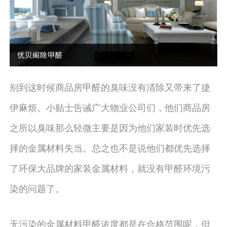
别到这时候商品房甲醛的臭味没有清除又带来了捷
伊麻烦。小贴士告诫广大物业公司们，他们商品房
之所以臭味那么轻微主要是因为他们家装时优先选
择的金属材料失当。总之也不是说他们都优先选择
了环保大品牌的家装金属材料，就没有甲醛环境污
染的问题了。
无污染的金属材料甲醛浓度都是在合格范围呢，但