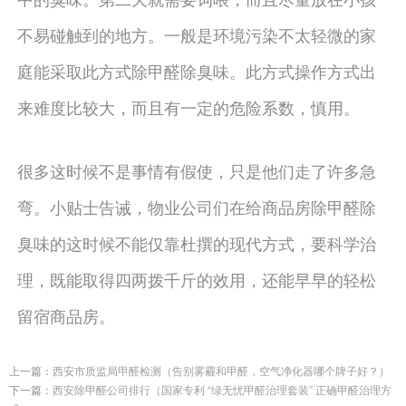
不易碰触到的地方。一般是环境污染不太轻微的家
庭能采取此方式除甲醛除臭味。此方式操作方式出
来难度比较大，而且有一定的危险系数，慎用。
很多这时候不是事情有假使，只是他们走了许多急
弯。小贴士告诫，物业公司们在给商品房除甲醛除
臭味的这时候不能仅靠杜撰的现代方式，要科学治
理，既能取得四两拨千斤的效用，还能早早的轻松
留宿商品房。
上一篇：
西安市质监局甲醛检测（告别雾霾和甲醛，空气净化器哪个牌子好？）
下一篇：
西安除甲醛公司排行（国家专利 “绿无忧甲醛治理套装” 正确甲醛治理方