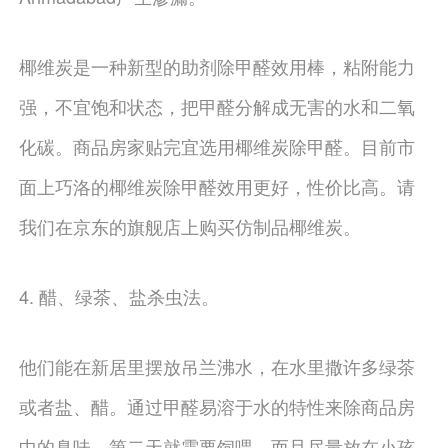
椰维炭是一种新型的助剂除甲醛效用棒，粘附能力
强，不宜饱和状态，把甲醛分解成无害的水和二氧
化碳。商品房家贴完宜选用椰维炭除甲醛。目前市
面上巧洛的椰维炭除甲醛效用更好，性价比高。请
我们在京东的旗舰店上购买仿制品椰维炭。
4. 醋、绿茶、盐杀虫法。
他们能在新居里摆放吊兰沸水，在水里撒许多绿茶
或者盐、醋。通过甲醛易溶于水的特性来除商品房
中的臭味。第二天就需要饲喂，而且尽量放在小孩