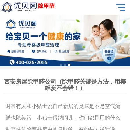
西安房屋除甲醛公司（除甲醛关键是方法，用椰
维炭不会错！）
时常有人和小贴士说自己新居的臭味是不是空气流
通也除染污。小贴士很纳闷儿，你们都是用的什么
配套措施除商品房中的臭味的。有的是人说我说，