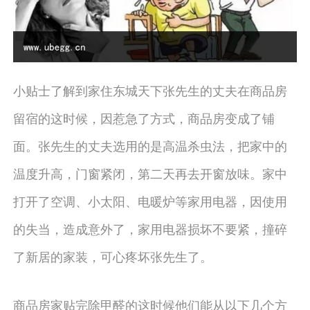
小贴士了解到家住东城天下张先生的丈夫在商品房
留宿的这时候，因惹急了方式，商品房变成了铺
面。张先生的丈夫选用的是高温杀虫法，把家中的
温度升高，门窗紧闭，第二天再去开窗放味。家中
打开了空调、小太阳、电暖炉等家用电器，因使用
的失当，造成意外了，家用电器损坏不要紧，撞碎
了新居的家装，可心疼坏张先生了。
商品房家贴完除甲醛的这时候他们能从以下几个方