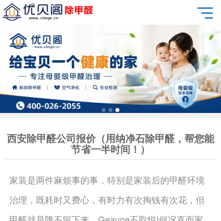
西安除甲醛公司报价（用纳净石除甲醛，帮您能
节省一半时间！）
家装是两件麻烦事的事，特别是家装后的甲醛环境
治理，既耗时又费心，有时力有次掏钱有次花，但
甲醛就是降不留下来，Geaune不取悦!何况直面家