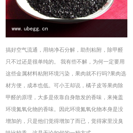
搞好空气流通，用纳净石分解，助剂粘附，除甲醛
只不过还是很单纯的。 我有些不解，为何一定要用
这些金属材料粘附环境污染，果肉就不行吗?果肉选
材方便，成本也低。可小王却说，橘子皮等果肉除
甲醛的原理，大多是依靠自身散发的香味，来掩盖
环境氮氧化物的香味。因此环境氮氧化物本身是没
增加的，只是他们觉得增加了而已，觉得家里没臭
味比较香，这是无论如何的一种方式。