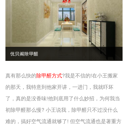
真有那么快的
除甲醛方式
?我是不信的!在小王搬家
的那天，我特意到他家开讲，一进门，我就吓坏
了，真的是没香味!他到底用了什么妙招，为何我当
初除甲醛那么慢? 小王说我，除甲醛只不过没什么
难的，搞好空气流通就够了! 但空气流通也是著重方