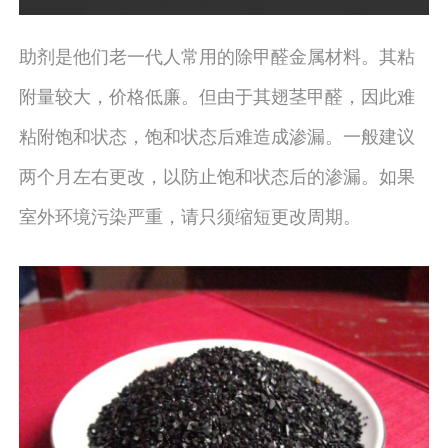
助剂是他们老一代人常用的除甲醛金属材料。其粘
附量较大，价格低廉。但由于其翅茎甲醛，因此难
粘附饱和状态，饱和状态后难造成渗漏。一般建议
两个月左右更改，以防止饱和状态后的渗漏。如果
室外环境污染严重，请只须缩短更改周期。