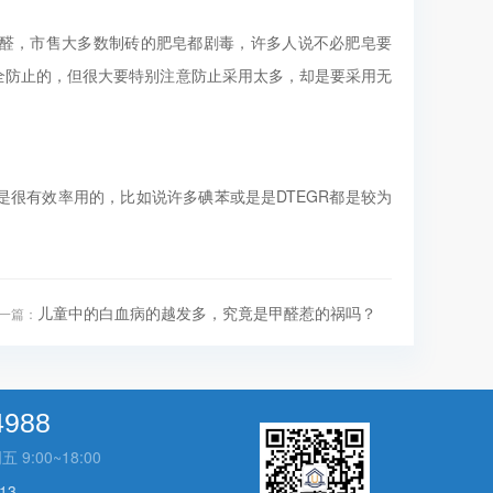
醛，市售大多数制砖的肥皂都剧毒，许多人说不必肥皂要
全防止的，但很大要特别注意防止采用太多，却是要采用无
很有效率用的，比如说许多碘苯或是是DTEGR都是较为
儿童中的白血病的越发多，究竟是甲醛惹的祸吗？
一篇：
4988
:00~18:00
13