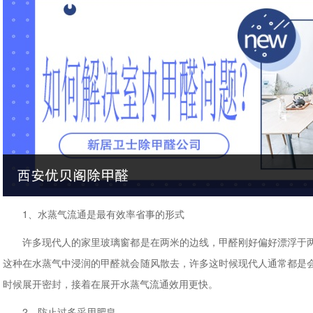
1、水蒸气流通是最有效率省事的形式
许多现代人的家里玻璃窗都是在两米的边线，甲醛刚好偏好漂浮于两
这种在水蒸气中浸润的甲醛就会随风散去，许多这时候现代人通常都是
时候展开密封，接着在展开水蒸气流通效用更快。
2、防止过多采用肥皂