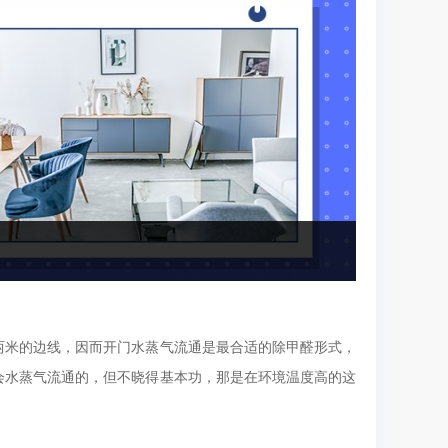
米的边线，因而开门水蒸气流通是最合适的除甲醛形式，
会水蒸气流通的，但不晓得基本功，那是在环境温度高的这