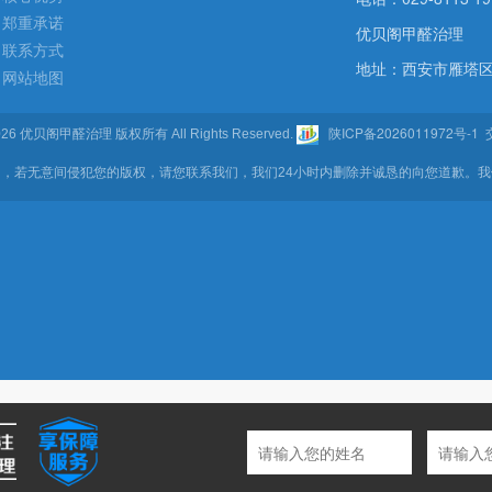
郑重承诺
优贝阁甲醛治理
联系方式
地址：西安市雁塔区
网站地图
陕ICP备2026011972号-1
- 2026 优贝阁甲醛治理 版权所有 All Rights Reserved.
交
，若无意间侵犯您的版权，请您联系我们，我们24小时内删除并诚恳的向您道歉。