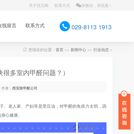
关于优贝阁
联系方式
加微信，享优惠！
在线留言
联系方式
029-8113 1913
您现在的位置：
首页
>>
新闻中心
>>
行业动态
>
决很多室内甲醛问题？）
作者：
西安除甲醛公司
子、老人家、产妇等是受压迫，对甲醛的免疫力太弱，因
的身心健康。