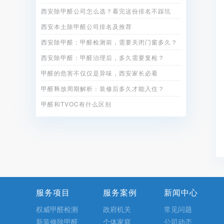
西安除甲醛公司怎么选？看完这份排名不踩坑
西安本土除甲醛公司排名及推荐
西安除甲醛：甲醛检测前，需要关闭门窗多久？
西安除甲醛：甲醛治理后，多久需要复检？
甲醛的危害不仅仅是异味，西安家长必看
甲醛释放周期解析：装修后多久才能入住？
甲醛和TVOC有什么区别
服务项目
服务案例
新闻中心
权威甲醛检测
政府机关
常见问题
新装修除甲醛
个体家庭
公司动态