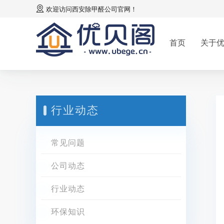
欢迎访问
西安除甲醛公司
官网！
首页
关于
行业动态
常见问题
公司动态
行业动态
环保知识