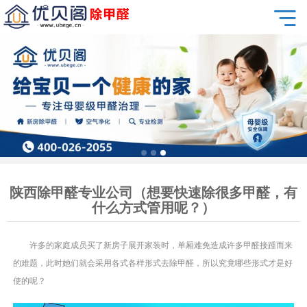
陕西除甲醛专业公司（想要快速除很多甲醛，有
什么方式管用呢？）
许多的家庭成员买了新房子展开家装时，单厢难免造成许多甲醛接踵而来
的难题，此时她们就会采用各式各样形式去除甲醛，所以究竟哪些形式才是好
使的呢？