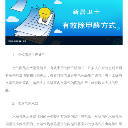
1、空气商品生产通气
空气商品生产是最简单、有效率用的除甲醛形式，许多人在家装之后单厢
将室内的玻璃窗和门都关上，接着对室内展开空气商品生产通气，将不太好的
水蒸气带出室内，这种大力推进室内水蒸气的商品生产，就会取走大批的甲
醛。
2、水蒸气热水器
水蒸气热水器是那时的一类较为有效率的除甲醛电脑，对室内的水蒸气污
染是很有效率用的，水蒸气热水器是借助内循环将室内的水蒸气排出电脑中展