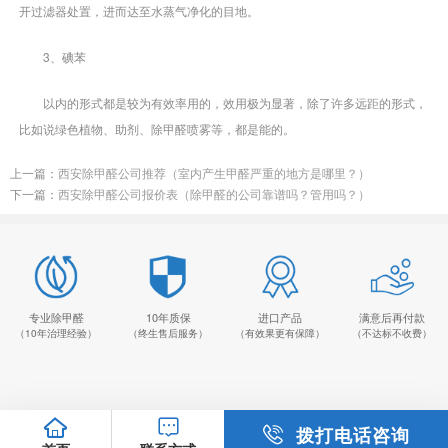
开过滤器处置，进而达至水蒸气净化的目地。
3、碘苯
以内的形式都是较为有效率用的，效用极为显著，除了许多远距的形式，
比如说绿色植物、助剂、除甲醛喷雾等，都是能的。
上一篇：
西安除甲醛公司推荐（室内产生甲醛严重的地方是哪里？）
下一篇：
西安除甲醛公司报价表（除甲醛的公司靠谱吗？管用吗？）
专业除甲醛
10年质保
进口产品
满意后再付款
（10年治理经验）
（终生售后服务）
（有效果更有保障）
（不达标不收费）
拨打电话咨询