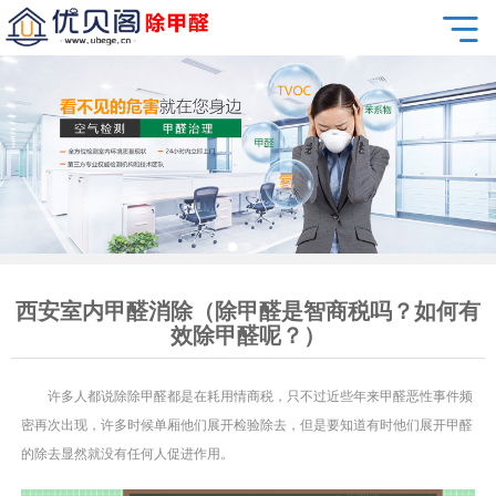
西安室内甲醛消除（除甲醛是智商税吗？如何有
效除甲醛呢？）
许多人都说除除甲醛都是在耗用情商税，只不过近些年来甲醛恶性事件频
密再次出现，许多时候单厢他们展开检验除去，但是要知道有时他们展开甲醛
的除去显然就没有任何人促进作用。