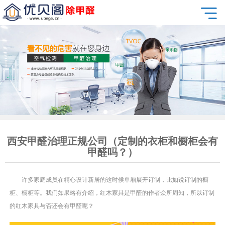
西安甲醛治理正规公司（定制的衣柜和橱柜会有
甲醛吗？）
许多家庭成员在精心设计新居的这时候单厢展开订制，比如说订制的橱
柜、橱柜等。我们如果略有介绍，红木家具是甲醛的作者众所周知，所以订制
的红木家具与否还会有甲醛呢？