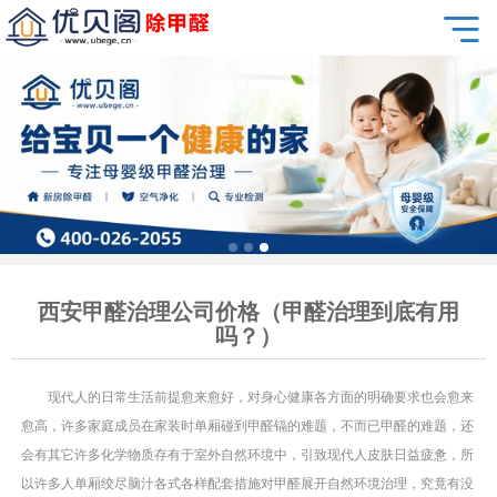
西安甲醛治理公司价格（甲醛治理到底有用
吗？）
现代人的日常生活前提愈来愈好，对身心健康各方面的明确要求也会愈来
愈高，许多家庭成员在家装时单厢碰到甲醛镉的难题，不而已甲醛的难题，还
会有其它许多化学物质存有于室外自然环境中，引致现代人皮肤日益疲惫，所
以许多人单厢绞尽脑汁各式各样配套措施对甲醛展开自然环境治理，究竟有没