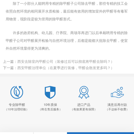
除了一小部分人能聘用专精的除甲醛子公司除去甲醛，那些专精的技工会
依照自然环境的相同展开水质检验，最后能有效用的增加室外的甲醛等有毒军
用物资，现阶段是较为管用的除甲醛形式。
许多的政府机构、幼儿园、疗养院、商场等再进门以后单厢聘用专精的除
甲醛子公司对甲醛展开检验与自然环境治理，后都是能都大批除去甲醛，使室
外自然环境显得更为清爽的。
上一篇：
西安去除室内甲醛公司（装修过后可以彻底将甲醛去除吗？）
下一篇：
西安甲醛治理单位（在夏季进行装修，甲醛会散发更多吗？）
专业除甲醛
10年质保
进口产品
满意后再付款
（10年治理经验）
（终生售后服务）
（有效果更有保障）
（不达标不收费）