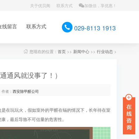
关于优贝阁
联系方式
加微信，享优惠！
在线留言
联系方式
029-8113 1913
您现在的位置：
首页
>>
新闻中心
>>
行业动态
>
通通风就没事了！）
作者：
西安除甲醛公司
是在玩玩火，假如室外的甲醛在镉的情况下，长年待在室
健康，最后导致不可估量的危害性。