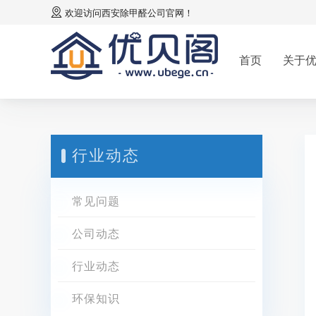
欢迎访问
西安除甲醛公司
官网！
首页
关于
行业动态
常见问题
公司动态
行业动态
环保知识