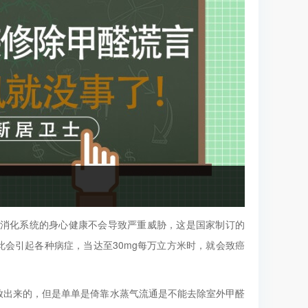
，对消化系统的身心健康不会导致严重威胁，这是国家制订的
此会引起各种病症，当达至30mg每万立方米时，就会致癌
出来的，但是单单是倚靠水蒸气流通是不能去除室外甲醛