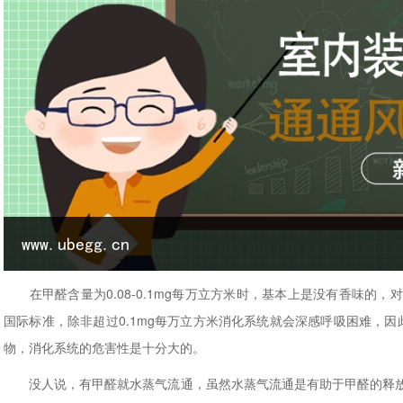
在甲醛含量为0.08-0.1mg每万立方米时，基本上是没有香味的
国际标准，除非超过0.1mg每万立方米消化系统就会深感呼吸困难，因
物，消化系统的危害性是十分大的。
没人说，有甲醛就水蒸气流通，虽然水蒸气流通是有助于甲醛的释放