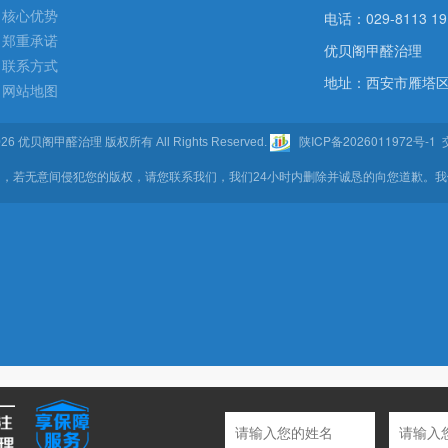
核心优势
电话：029-8113 19
郑重承诺
优贝阁甲醛治理
联系方式
地址：西安市雁塔区
网站地图
陕ICP备2026011972号-1
- 2026 优贝阁甲醛治理 版权所有 All Rights Reserved.
交
，若无意间侵犯您的版权，请您联系我们，我们24小时内删除并诚恳的向您道歉。