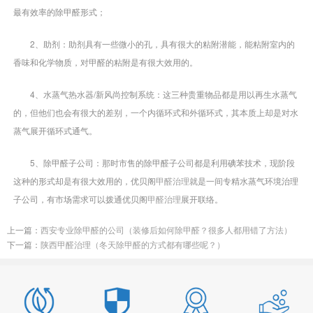
最有效率的除甲醛形式；
2、助剂：助剂具有一些微小的孔，具有很大的粘附潜能，能粘附室内的
香味和化学物质，对甲醛的粘附是有很大效用的。
4、水蒸气热水器/新风尚控制系统：这三种贵重物品都是用以再生水蒸气
的，但他们也会有很大的差别，一个内循环式和外循环式，其本质上却是对水
蒸气展开循环式通气。
5、除甲醛子公司：那时市售的除甲醛子公司都是利用碘苯技术，现阶段
这种的形式却是有很大效用的，优贝阁
甲醛治理
就是一间专精水蒸气环境治理
子公司，有市场需求可以拨通优贝阁
甲醛治理
展开联络。
上一篇：
西安专业除甲醛的公司（装修后如何除甲醛？很多人都用错了方法）
下一篇：
陕西甲醛治理（冬天除甲醛的方式都有哪些呢？）