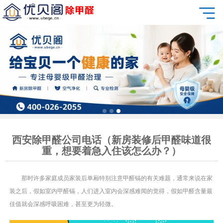
西安除甲醛公司电话（新房装修后甲醛味道很
重，想要着急入住该怎么办？）
那时许多家庭成员家装后单厢特别注意甲醛镉的有关难题，通常来说在家
装之后，假如室内甲醛镉，人们进入室内会深感难闻的觉得，假如甲醛含量最
佳值就会深感呼吸困难，甚至更为轻微。