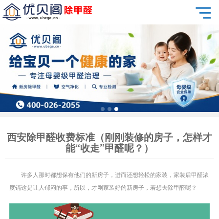
西安除甲醛收费标准（刚刚装修的房子，怎样才
能“收走”甲醛呢？）
许多人那时都想保有他们的新房子，进而还想轻松的家装，家装后甲醛浓
度镉这是让人郁闷的事，所以，才刚家装好的新房子，若想去除甲醛呢？