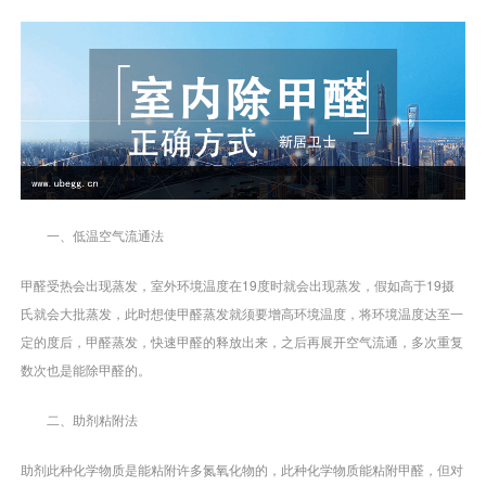
一、低温空气流通法
甲醛受热会出现蒸发，室外环境温度在19度时就会出现蒸发，假如高于19摄
氏就会大批蒸发，此时想使甲醛蒸发就须要增高环境温度，将环境温度达至一
定的度后，甲醛蒸发，快速甲醛的释放出来，之后再展开空气流通，多次重复
数次也是能除甲醛的。
二、助剂粘附法
助剂此种化学物质是能粘附许多氮氧化物的，此种化学物质能粘附甲醛，但对