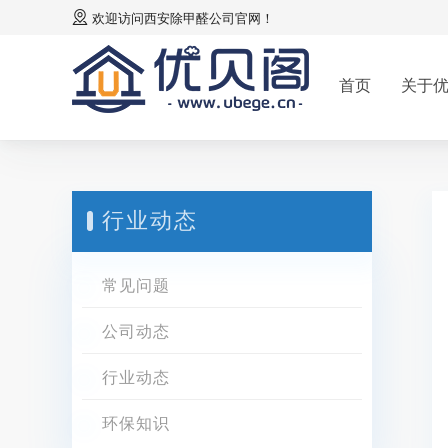
欢迎访问
西安除甲醛公司
官网！
首页
关于
行业动态
常见问题
公司动态
行业动态
环保知识