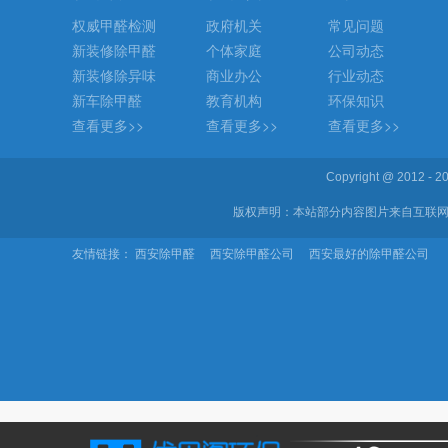
权威甲醛检测
政府机关
常见问题
新装修除甲醛
个体家庭
公司动态
新装修除异味
商业办公
行业动态
新车除甲醛
教育机构
环保知识
查看更多>>
查看更多>>
查看更多>>
Copyright @ 2012 
版权声明：本站部分内容图片来自互联网
友情链接：
西安除甲醛
西安除甲醛公司
西安最好的除甲醛公司