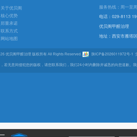
服务热线：周一至周五 9
关于优贝阁
核心优势
电话：029-8113 19
郑重承诺
优贝阁甲醛治理
联系方式
地址：西安市雁塔区
网站地图
陕ICP备2026011972号-1
- 2026 优贝阁甲醛治理 版权所有 All Rights Reserved.
交
，若无意间侵犯您的版权，请您联系我们，我们24小时内删除并诚恳的向您道歉。