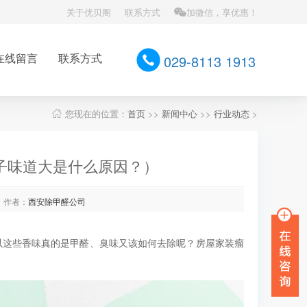
关于优贝阁
联系方式
加微信，享优惠！
在线留言
联系方式
029-8113 1913
您现在的位置：
首页
>>
新闻中心
>>
行业动态
>
子味道大是什么原因？）
作者：
西安除甲醛公司
这些香味真的是甲醛、臭味又该如何去除呢？房屋家装瘤