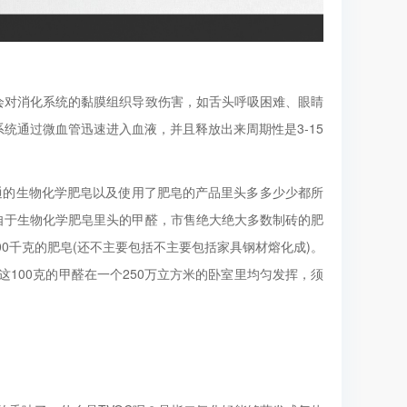
会对消化系统的黏膜组织导致伤害，如舌头呼吸困难、眼睛
统通过微血管迅速进入血液，并且释放出来周期性是3-15
通的生物化学肥皂以及使用了肥皂的产品里头多多少少都所
自于生物化学肥皂里头的甲醛，市售绝大绝大多数制砖的肥
00千克的肥皂(还不主要包括不主要包括家具钢材熔化成)。
这100克的甲醛在一个250万立方米的卧室里均匀发挥，须