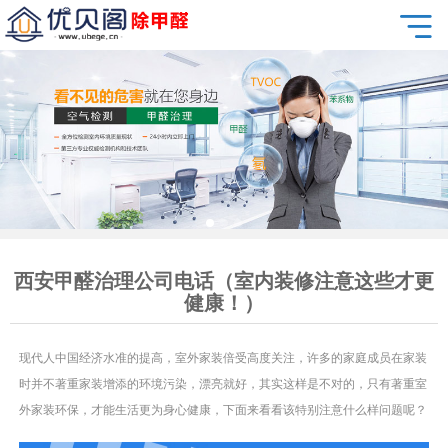
西安甲醛治理公司电话（室内装修注意这些才更
健康！）
现代人中国经济水准的提高，室外家装倍受高度关注，许多的家庭成员在家装
时并不著重家装增添的环境污染，漂亮就好，其实这样是不对的，只有著重室
外家装环保，才能生活更为身心健康，下面来看看该特别注意什么样问题呢？