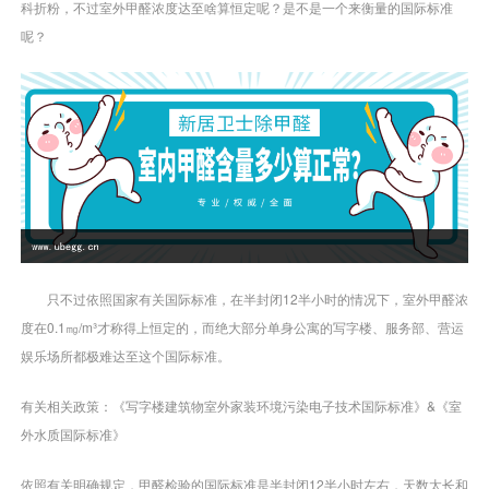
科折粉，不过室外甲醛浓度达至啥算恒定呢？是不是一个来衡量的国际标准
呢？
只不过依照国家有关国际标准，在半封闭12半小时的情况下，室外甲醛浓
度在0.1㎎/m³才称得上恒定的，而绝大部分单身公寓的写字楼、服务部、营运
娱乐场所都极难达至这个国际标准。
有关相关政策：《写字楼建筑物室外家装环境污染电子技术国际标准》&《室
外水质国际标准》
依照有关明确规定，甲醛检验的国际标准是半封闭12半小时左右，天数太长和