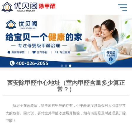
西安除甲醛中心地址（室内甲醛含量多少算正
常？）
新房子在家装后，啥单厢有甲醛的存有，但甲醛浓度过高会对人引致非常
大的危害。因此说，要对室外甲醛浓度展开检验，如有镉要是及时处理展开除
甲醛！