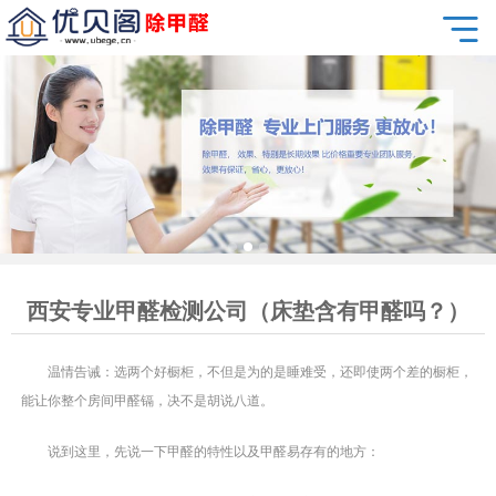
西安专业甲醛检测公司（床垫含有甲醛吗？）
温情告诫：选两个好橱柜，不但是为的是睡难受，还即使两个差的橱柜，
能让你整个房间甲醛镉，决不是胡说八道。
说到这里，先说一下甲醛的特性以及甲醛易存有的地方：